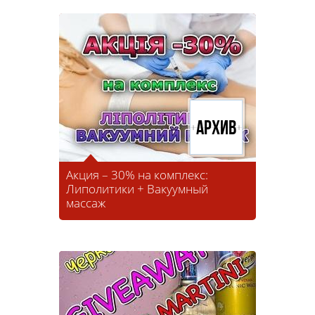
Архив
Акция – 30% на комплекс:
Липолитики + Вакуумный
массаж