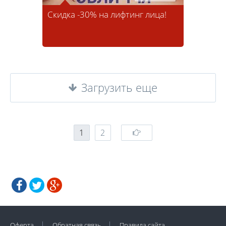
Скидка -30% на лифтинг лица!
Загрузить еще
1
2
Оферта
Обратная связь
Правила сайта