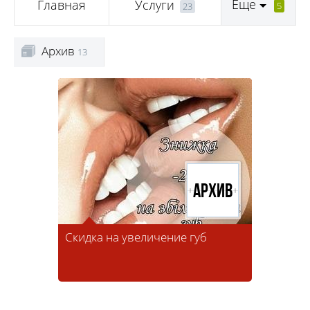
Еще
Главная
Услуги
5
23
Архив
13
Архив
Скидка на увеличение губ