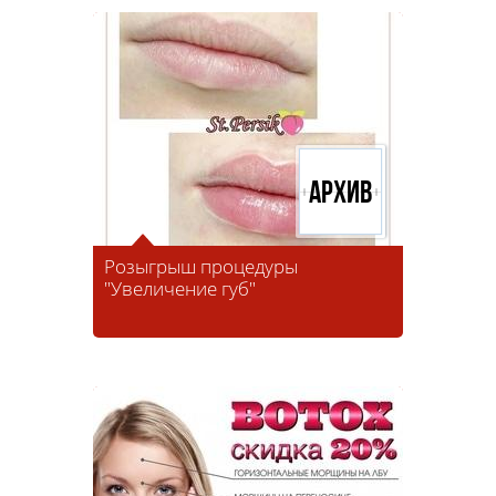
Архив
Розыгрыш процедуры
"Увеличение губ"