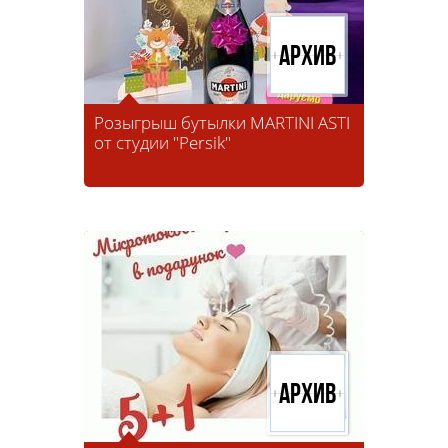
Архив
Розыгрыш бутылки MARTINI ASTI
от студии "Persik"
Архив