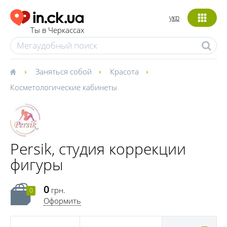
укр
Ты в Черкассах
Заняться собой
Красота
Косметологические кабинеты
Persik, студия коррекции
фигуры
0
грн.
0
Оформить