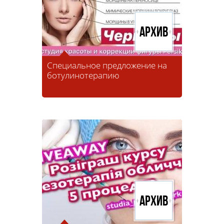
Архив
Специальное предложение на
ботулинотерапию
Архив