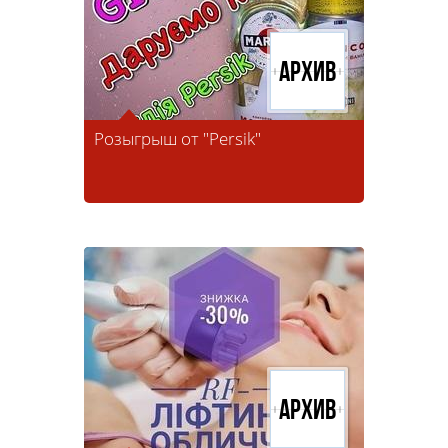
Архив
Розыгрыш от "Persik"
Архив