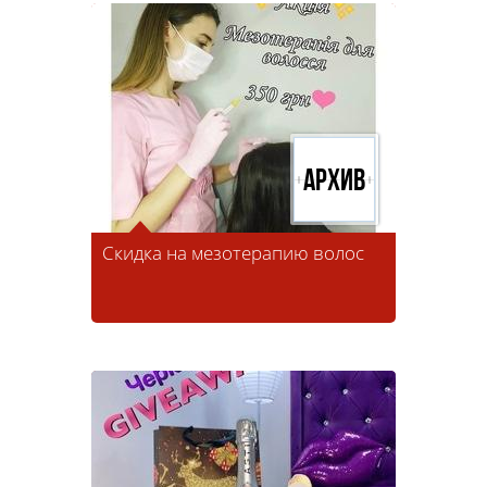
Архив
Скидка на мезотерапию волос