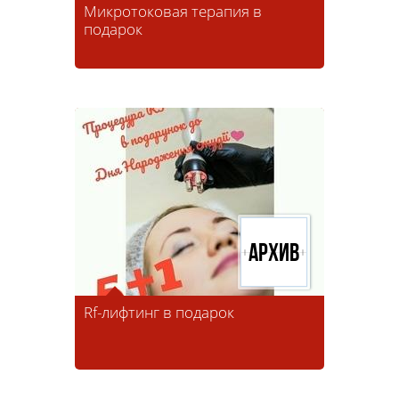
Микротоковая терапия в
подарок
Архив
Rf-лифтинг в подарок