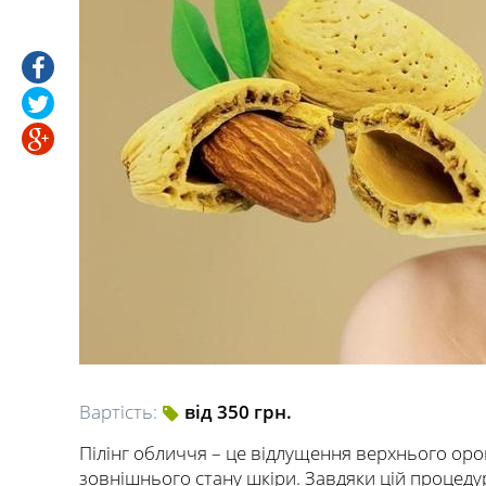
Вартість:
від 350 грн.
Пілінг обличчя – це відлущення верхнього ор
зовнішнього стану шкіри. Завдяки цій процеду