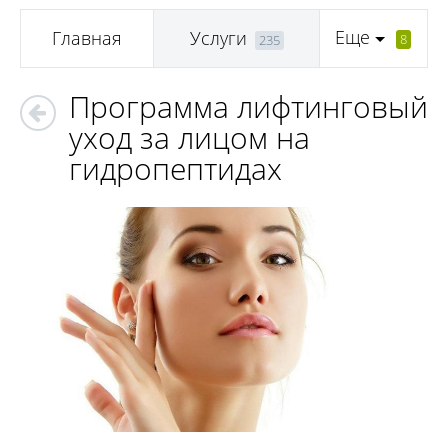
Еще
Главная
Услуги
8
235
Программа лифтинговый
уход за лицом на
гидропептидах