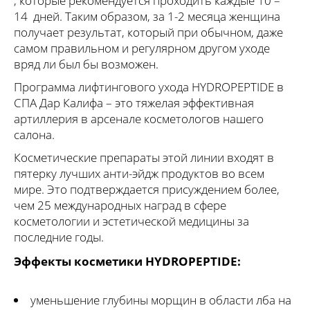
, которые рекомендуется проходить каждые 10 –
14 дней. Таким образом, за 1-2 месяца женщина
получает результат, который при обычном, даже
самом правильном и регулярном другом уходе
вряд ли был бы возможен.
Программа лифтингового ухода HYDROPEPTIDE в
СПА Дар Калифа – это тяжелая эффективная
артиллерия в арсенале косметологов нашего
салона.
Косметические препараты этой линии входят в
пятерку лучших анти-эйдж продуктов во всем
мире. Это подтверждается присуждением более,
чем 25 международных наград в сфере
косметологии и эстетической медицины за
последние годы.
Эффекты косметики HYDROPEPTIDE:
уменьшение глубины морщин в области лба на