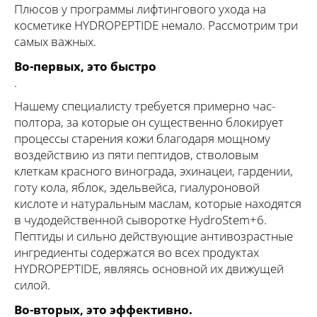
Плюсов у программы лифтингового ухода на
косметике HYDROPEPTIDE немало. Рассмотрим три
самых важных.
Во-первых, это быстро
.
Нашему специалисту требуется примерно час-
полтора, за которые он существенно блокирует
процессы старения кожи благодаря мощному
воздействию из пяти пептидов, стволовым
клеткам красного винограда, эхинацеи, гардении,
готу кола, яблок, эдельвейса, гиалуроновой
кислоте и натуральным маслам, которые находятся
в чудодейственной сыворотке HydroStem+6.
Пептиды и сильно действующие антивозрастные
ингредиенты содержатся во всех продуктах
HYDROPEPTIDE, являясь основной их движущей
силой.
Во-вторых, это эффективно.