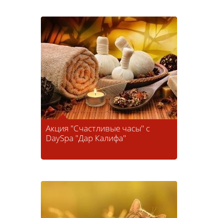
Акция "Счастливые часы" с
DaySpa "Дар Калифа"