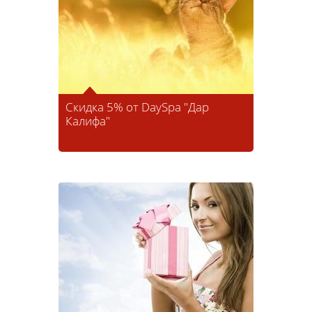
Скидка 5% от DaySpa "Дар
Калифа"