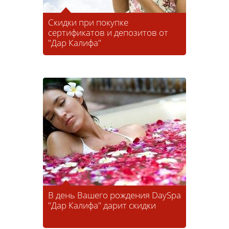
Скидки при покупке
сертификатов и депозитов от
"Дар Калифа"
В день Вашего рождения DaySpa
"Дар Калифа" дарит скидки