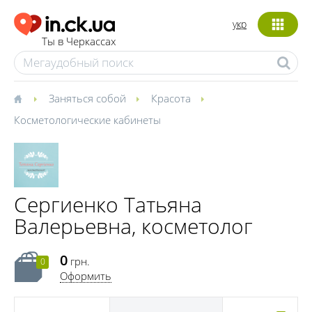
укр
Ты в Черкассах
Заняться собой
Красота
Косметологические кабинеты
Сергиенко Татьяна
Валерьевна, косметолог
0
грн.
0
Оформить