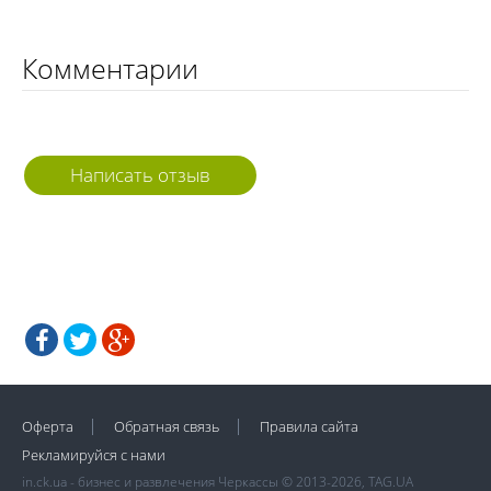
Комментарии
Написать отзыв
Оферта
Обратная связь
Правила сайта
Рекламируйся с нами
in.ck.ua - бизнес и развлечения Черкассы © 2013-2026, TAG.UA