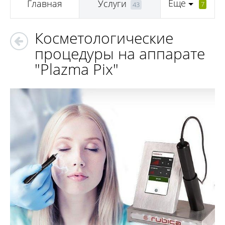
Еще
Главная
Услуги
7
43
Косметологические
процедуры на аппарате
"Plazma Pix"