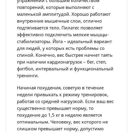
упражнений с большим количеством
повторений, которые выполняют с
маленькой амплитудой. Хорошо работают
внутренние мышечные слои, отлично
подтягивается тело. Пилатес позволяет
эффективно подключить мелкие мышцы-
стабилизаторы. Йога – идеальный вариант
для людей, у которых есть проблемы со
спиной. Конечно, вес быстрее начнет таять
при наличии кардионагрузок – бег, степ,
фитбол, интервальный и функциональный
тренинги.
Начиная похудения, советую в течение
недели привыкать к режиму тренировок,
работая со средней нагрузкой. Если ваш вес
существенно превышает норму, то
похудение до 1,5 кг в неделю является
оптимальным. Человеку, вес которого не
слишком превышает норму, допустимо