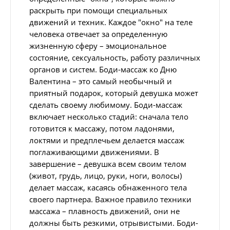
раскрыть при помощи специальных
движений и техник. Каждое "окно" на теле
человека отвечает за определенную
жизненную сферу – эмоциональное
состояние, сексуальность, работу различных
органов и систем. Боди-массаж ко Дню
Валентина – это самый необычный и
приятный подарок, который девушка может
сделать своему любимому. Боди-массаж
включает несколько стадий: сначала тело
готовится к массажу, потом ладонями,
локтями и предплечьем делается массаж
поглаживающими движениями. В
завершение – девушка всем своим телом
(живот, грудь, лицо, руки, ноги, волосы)
делает массаж, касаясь обнаженного тела
своего партнера. Важное правило техники
массажа – плавность движений, они не
должны быть резкими, отрывистыми. Боди-