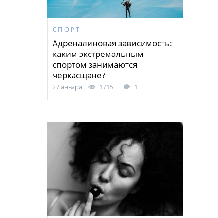
СПОРТ
Адреналиновая зависимость:
каким экстремальным
спортом занимаются
черкасщане?
27 января
1716
1