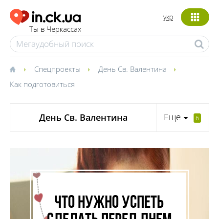
укр
Ты в Черкассах
Спецпроекты
День Св. Валентина
Как подготовиться
Еще
День Св. Валентина
6
Что нужно успеть