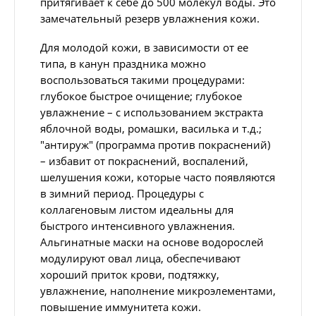
притягивает к себе до 500 молекул воды. Это
замечательный резерв увлажнения кожи.
Для молодой кожи, в зависимости от ее
типа, в канун праздника можно
воспользоваться такими процедурами:
глубокое быстрое очищение; глубокое
увлажнение – с использованием экстракта
яблочной воды, ромашки, василька и т.д.;
"антируж" (программа против покраснений)
– избавит от покраснений, воспалений,
шелушения кожи, которые часто появляются
в зимний период. Процедуры с
коллагеновым листом идеальны для
быстрого интенсивного увлажнения.
Альгинатные маски на основе водорослей
модулируют овал лица, обеспечивают
хороший приток крови, подтяжку,
увлажнение, наполнение микроэлементами,
повышение иммунитета кожи.