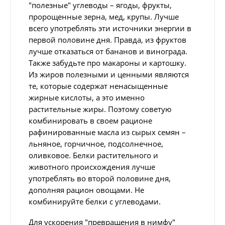
"полезные" углеводы – ягоды, фрукты,
пророщенные зерна, мед, крупы. Лучше
всего употреблять эти источники энергии в
первой половине дня. Правда, из фруктов
лучше отказаться от бананов и винограда.
Также забудьте про макароны и картошку.
Из жиров полезными и ценными являются
те, которые содержат ненасыщенные
жирные кислоты, а это именно
растительные жиры. Поэтому советую
комбинировать в своем рационе
рафинированные масла из сырых семян –
льняное, горчичное, подсолнечное,
оливковое. Белки растительного и
животного происхождения лучше
употреблять во второй половине дня,
дополняя рацион овощами. Не
комбинируйте белки с углеводами.
Для ускорения "превращения в нимфу"