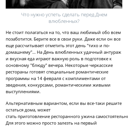
Что нужно успеть сделать перед Днем
влюбленных?
Не стоит полагаться на то, что ваш любимый обо всем
позаботится. Берите все в свои руки. Даже если он все
еще рассчитывает отметить этот день "тихо и по-
домашнему"… На День влюбленных удачный антураж
и вкусная еда играют важную роль в подготовке к
основному "блюду" вечера. Некоторые черкасские
рестораны готовят специальные романтические
программы на 14 февраля с комплиментами от
зведения, конкурсами, романтическими живыми
выступлениями.
Альтернативным вариантом, если вы все-таки решите
остаться дома, может
стать приготовление ресторанного ужина самостоятельн
Для этого можно просто залезть на первый