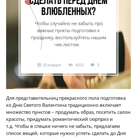
сделать перед Днем
влюбленных?
Чтобы случайно не забыть про
важные пункты подготовки к
празднику, воспользуйтесь нашим
чек-листом.
30 января
4053
0
Для представительниц прекрасного пола подготовка
ко Дню Святого Валентина традиционно включает
множество пунктов – продумать образ, посетить салон
красоты, придумать романтический сюрприз и
т.д. Чтобы в спешке ничего не забыть, предлагаем
список вещей, которые нужно успеть сделать до Дня