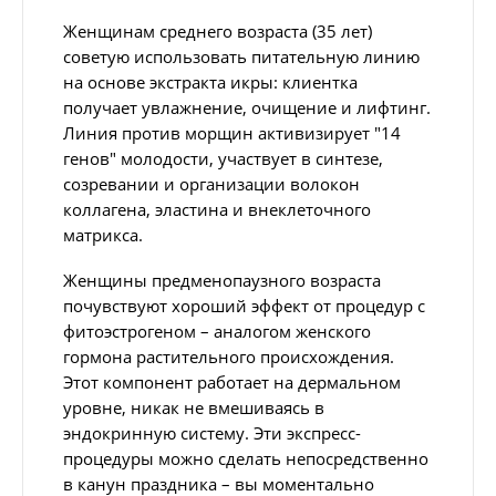
Женщинам среднего возраста (35 лет)
советую использовать питательную линию
на основе экстракта икры: клиентка
получает увлажнение, очищение и лифтинг.
Линия против морщин активизирует "14
генов" молодости, участвует в синтезе,
созревании и организации волокон
коллагена, эластина и внеклеточного
матрикса.
Женщины предменопаузного возраста
почувствуют хороший эффект от процедур с
фитоэстрогеном – аналогом женского
гормона растительного происхождения.
Этот компонент работает на дермальном
уровне, никак не вмешиваясь в
эндокринную систему. Эти экспресс-
процедуры можно сделать непосредственно
в канун праздника – вы моментально