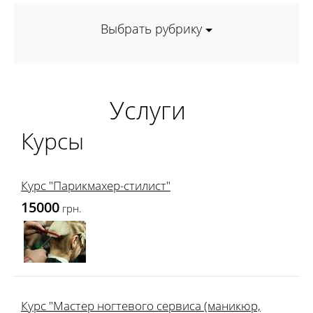
Выбрать рубрику
Услуги
Курсы
Курс "Парикмахер-стилист"
15000
грн.
Курс "Мастер ногтевого сервиса (маникюр,