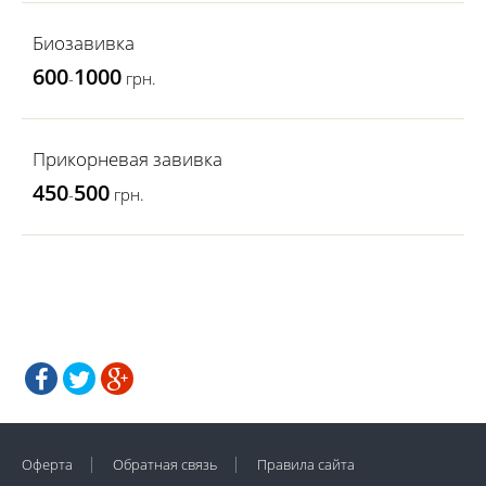
Биозавивка
600
1000
-
грн.
Прикорневая завивка
450
500
-
грн.
Оферта
Обратная связь
Правила сайта