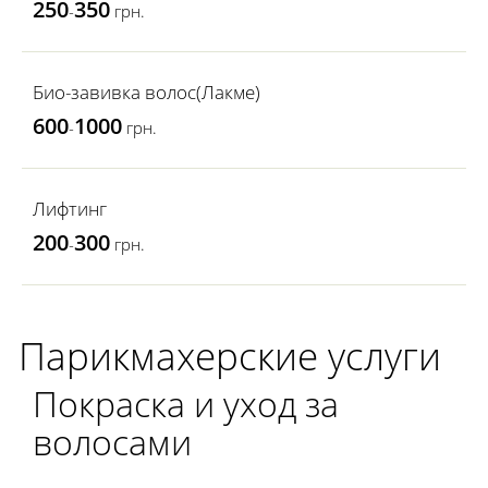
250
350
-
грн.
Био-завивка волос(Лакме)
600
1000
-
грн.
Лифтинг
200
300
-
грн.
Парикмахерские услуги
Покраска и уход за
волосами