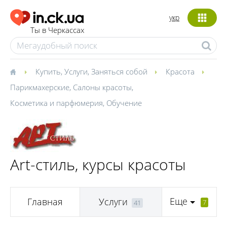
укр
Ты в Черкассах
Купить
,
Услуги
,
Заняться собой
Красота
Парикмахерские
,
Салоны красоты
,
Косметика и парфюмерия
,
Обучение
Art-стиль, курсы красоты
Еще
Главная
Услуги
7
41