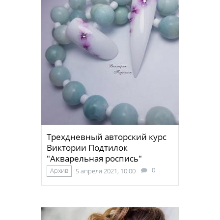
Трехдневный авторский курс
Виктории Подтилок
"Акварельная роспись"
0
Архив
5 апреля 2021, 10:00