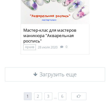
Мастер-клас для мастеров
маникюра "Акварельная
роспись"
0
Архив
28 июля 2020
Загрузить еще
1
2
3
6
…