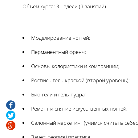
Объем курса: 3 недели (9 занятий)
Моделирование ногтей;
Перманентный френч;
Основы колористики и композиции;
Роспись гель-краской (второй уровень);
Био-гели и гель-пудра;
Ремонт и снятие искусственных ногтей;
Салонный маркетинг (учимся считать себест
Зачет: теория+практика.