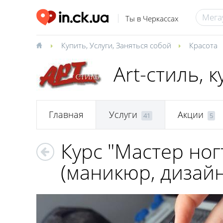
Ты в Черкассах
Купить
,
Услуги
,
Заняться собой
Красота
Art-стиль, 
Главная
Услуги
Акции
41
5
Курс "Мастер ног
(маникюр, дизайн