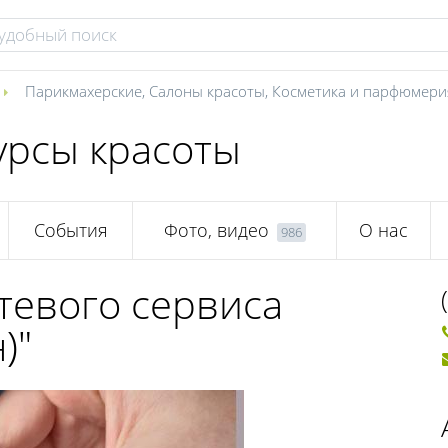
Парикмахерские
,
Салоны красоты
,
Косметика и парфюмери
курсы красоты
События
Фото, видео
О нас
986
тевого сервиса
)"