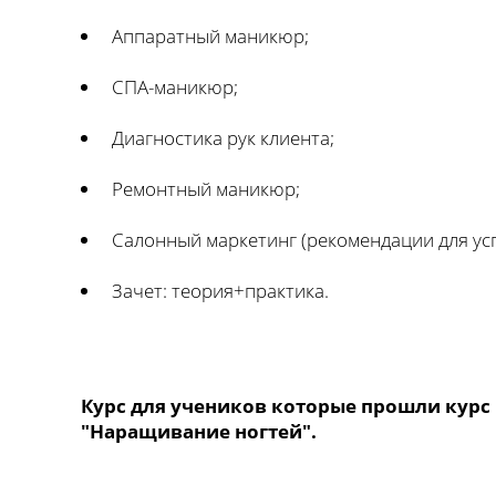
Аппаратный маникюр;
СПА-маникюр;
Диагностика рук клиента;
Ремонтный маникюр;
Салонный маркетинг (рекомендации для ус
Зачет: теория+практика.
Курс для учеников которые прошли курс
"Наращивание ногтей".