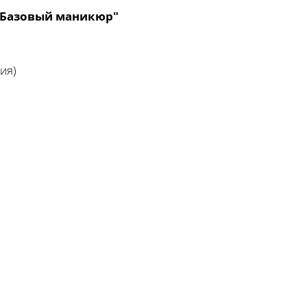
"Базовый маникюр"
ия)