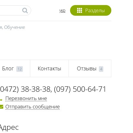
Разделы
укр
я
,
Обучение
Блог
Контакты
Отзывы
12
4
(0472) 38-38-38
,
(097) 500-64-71
Перезвонить мне
Отправить сообщение
Адрес