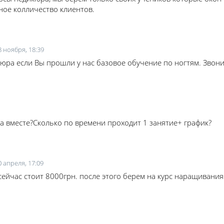
ное колличество клиентов.
8 ноября, 18:39
юра если Вы прошли у нас базовое обучение по ногтям. Звонит
са вместе?Сколько по времени проходит 1 занятие+ график?
0 апреля, 17:09
сейчас стоит 8000грн. после этого берем на курс наращивания 
.