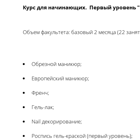
Курс для начинающих. Первый уровень 
Объем факультета: базовый 2 месяца (22 занят
Обрезной маникюр;
Европейский маникюр;
Френч;
Гель-лак;
Nail декорирование;
Роспись гель-краской (первый уровень);