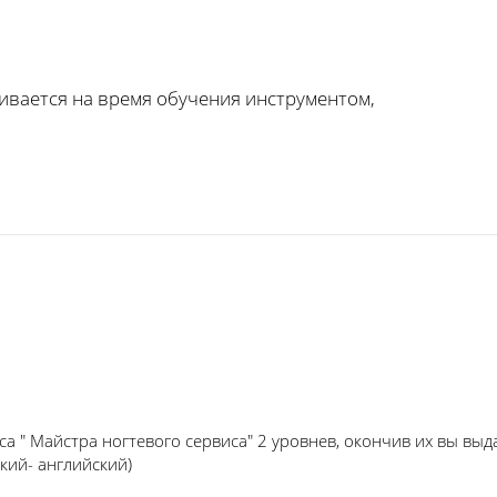
чивается на время обучения инструментом,
са " Майстра ногтевого сервиса" 2 уровнев, окончив их вы выд
кий- английский)