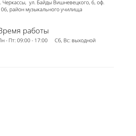
г. Черкассы
,
ул. Байды Вишневецкого, 6, оф.
106, район музыкального училища
Время работы
Пн - Пт:
09:00 - 17:00
Сб, Вс:
выходной