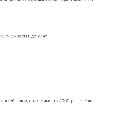
е расскажем в деталях.
ногтей гелем, его стоимость 4000грн . + если