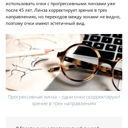
использовать очки с прогрессивными линзами уже
после 45 лет. Линза корректирует зрение в трех
направлениях, но переходов между зонами не видно,
поэтому очки имеют эстетичный вид.
Прогрессивная линза – одни очки скорректируют
зрение в трех направлениях