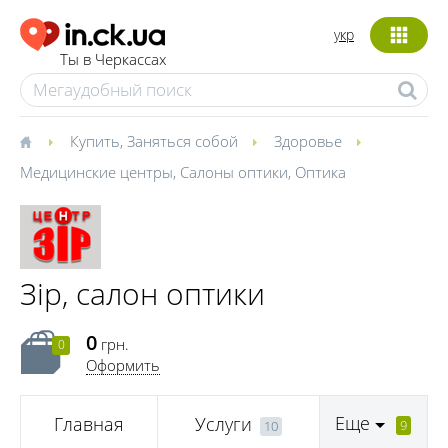
укр
Ты в Черкассах
Купить
,
Заняться собой
Здоровье
Медицинские центры
,
Салоны оптики
,
Оптика
Зір, салон оптики
0
грн.
0
Оформить
Еще
Главная
Услуги
9
10