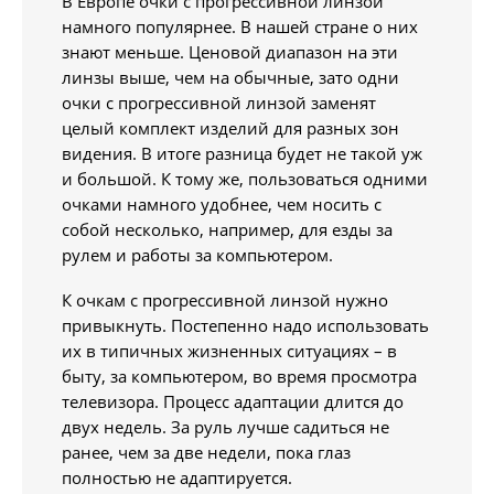
В Европе очки с прогрессивной линзой
намного популярнее. В нашей стране о них
знают меньше. Ценовой диапазон на эти
линзы выше, чем на обычные, зато одни
очки с прогрессивной линзой заменят
целый комплект изделий для разных зон
видения. В итоге разница будет не такой уж
и большой. К тому же, пользоваться одними
очками намного удобнее, чем носить с
собой несколько, например, для езды за
рулем и работы за компьютером.
К очкам с прогрессивной линзой нужно
привыкнуть. Постепенно надо использовать
их в типичных жизненных ситуациях – в
быту, за компьютером, во время просмотра
телевизора. Процесс адаптации длится до
двух недель. За руль лучше садиться не
ранее, чем за две недели, пока глаз
полностью не адаптируется.