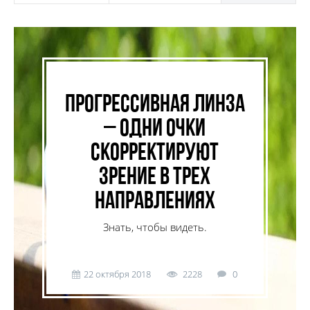
Прогрессивная линза
– одни очки
скорректируют
зрение в трех
направлениях
Знать, чтобы видеть.
22 октября 2018
2228
0