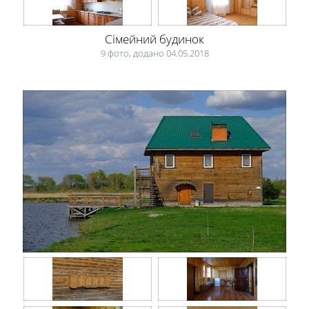
Сімейний будинок
9 фото, додано 04.05.2018