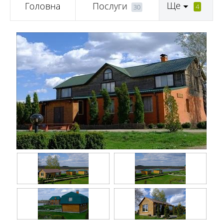
Ще
Головна
Послуги
4
30