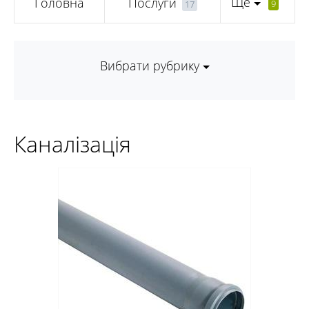
Ще
Головна
Послуги
9
17
Вибрати рубрику
Каналізація