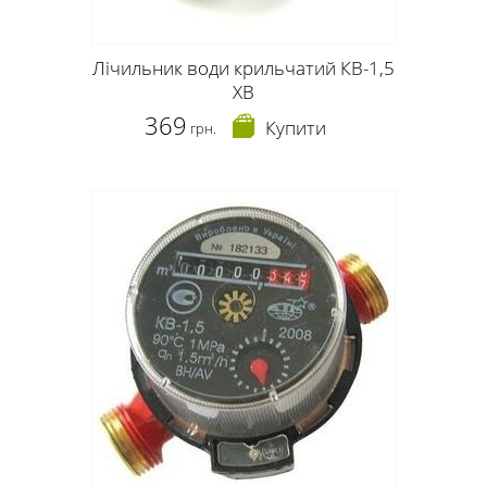
Лічильник води крильчатий КВ-1,5
ХВ
369
Купити
грн.