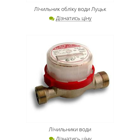
Лічильник обліку води Луцьк
Дізнатись ціну
Лічильники води
Дізнатись ціну