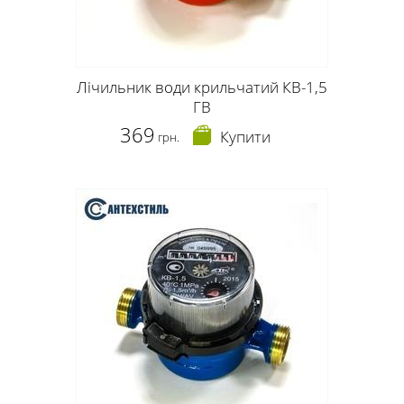
Лічильник води крильчатий КВ-1,5
ГВ
369
Купити
грн.