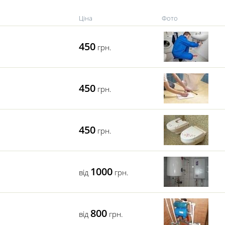
Ціна
Фото
450
грн.
450
грн.
450
грн.
1000
від
грн.
800
від
грн.