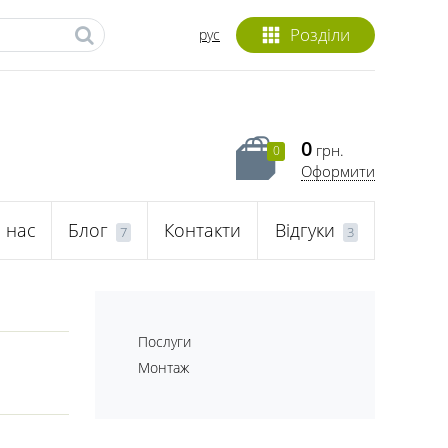
Розділи
рус
0
грн.
0
Оформити
 нас
Блог
Контакти
Відгуки
7
3
Послуги
Монтаж