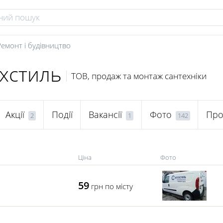
Ремонт і будівництво
хстиль
ТОВ, продаж та монтаж сантехніки
Акції
Події
Вакансії
Фото
Про
2
1
142
Ціна
Фото
59
грн по місту