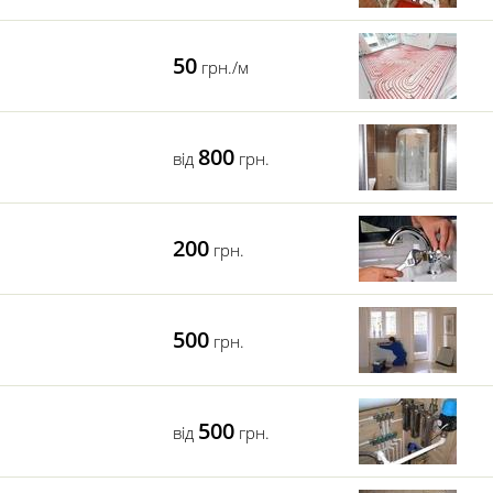
50
грн./м
800
від
грн.
200
грн.
500
грн.
500
від
грн.