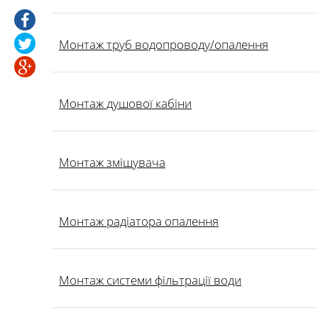
Монтаж труб водопроводу/опалення
Монтаж душової кабіни
Монтаж змішувача
Монтаж радіатора опалення
Монтаж системи фільтрації води