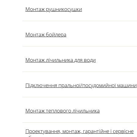
Монтаж рушникосушки
Монтаж бойлера
Монтаж лічильника для води
Підключення пральної/посудомийної машини
Монтаж теплового лічильника
Проектування, монтаж, гарантійне і сервісне