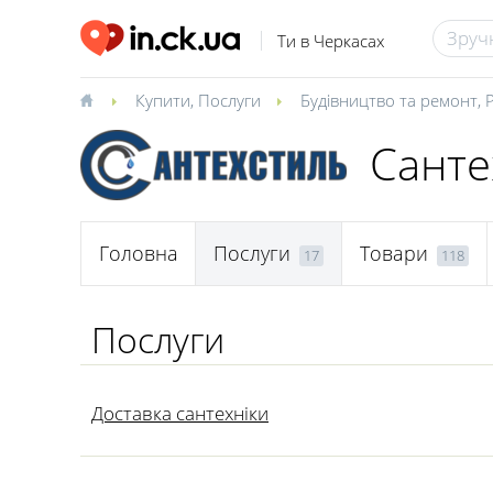
Ти в Черкасах
Купити
,
Послуги
Будівництво та ремонт
,
Санте
Головна
Послуги
Товари
17
118
Послуги
Доставка сантехніки