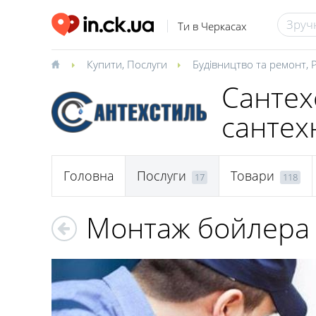
Ти в Черкасах
Купити
,
Послуги
Будівництво та ремонт
,
Сантех
сантех
Головна
Послуги
Товари
17
118
Монтаж бойлера