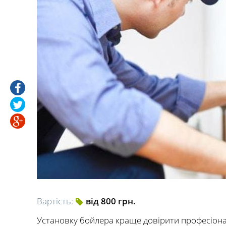
Вартість:
від 800 грн.
Установку бойлера краще довірити професіонало