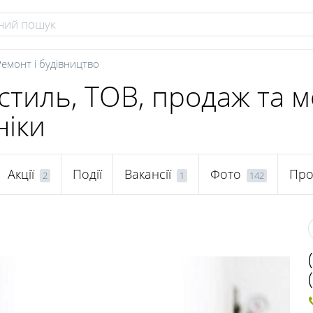
Ремонт і будівництво
стиль, ТОВ, продаж та 
ніки
Акції
Події
Вакансії
Фото
Про
2
1
142