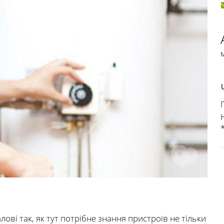
П
ві так, як тут потрібне знання пристроїв не тільки