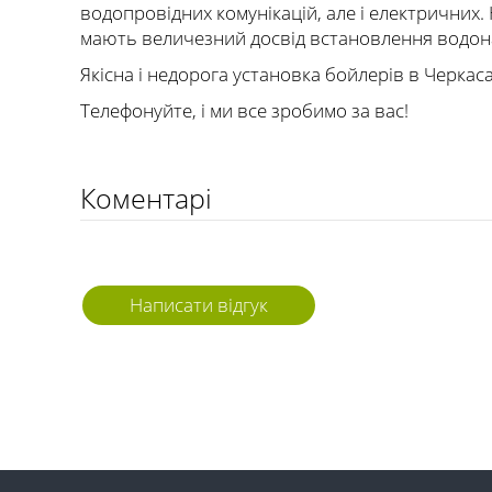
водопровідних комунікацій, але і електричних.
мають величезний досвід встановлення водона
Якісна і недорога установка бойлерів в Черкаса
Телефонуйте, і ми все зробимо за вас!
Коментарі
Написати відгук