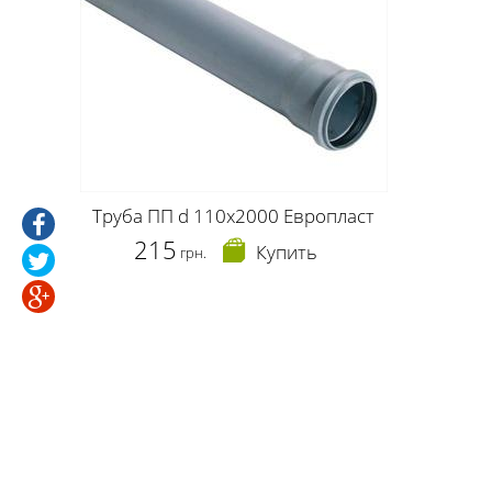
Труба ПП d 110x2000 Европласт
215
Купить
грн.