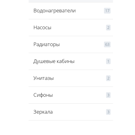
Водонагреватели
17
Насосы
2
Радиаторы
63
Душевые кабины
1
Унитазы
2
Сифоны
3
Зеркала
3