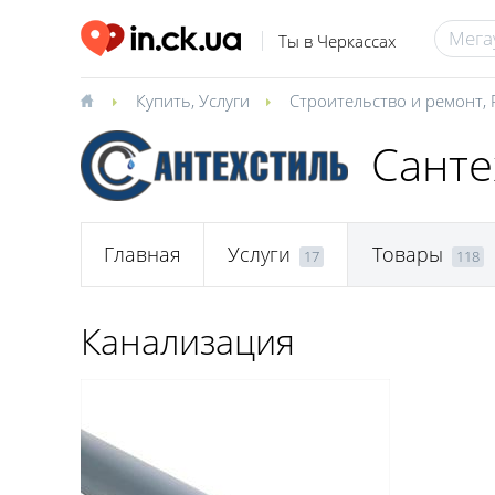
Ты в Черкассах
Купить
,
Услуги
Строительство и ремонт
,
Санте
Главная
Услуги
Товары
17
118
Канализация