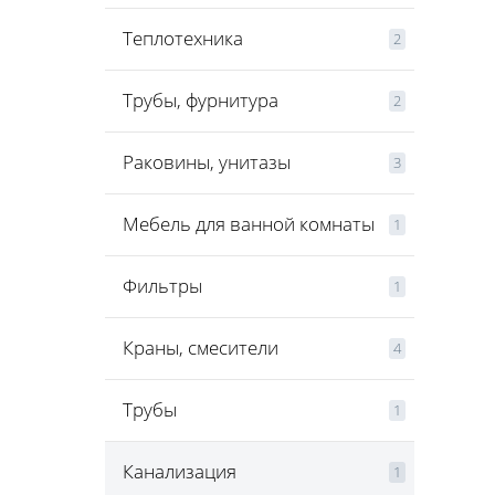
Теплотехника
2
Трубы, фурнитура
2
Раковины, унитазы
3
Мебель для ванной комнаты
1
Фильтры
1
Краны, смесители
4
Трубы
1
Канализация
1