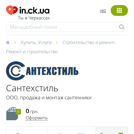
укр
Ты в Черкассах
Купить
,
Услуги
Строительство и ремонт
,
Ремонт и строительство
Сантехстиль
ООО, продажа и монтаж сантехники
0
грн.
0
Оформить