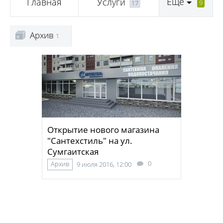
Еще
Главная
Услуги
9
17
Архив
1
Открытие нового магазина
"Сантехстиль" на ул.
Сумгаитская
0
Архив
9 июля 2016, 12:00