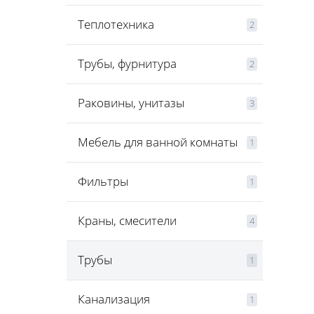
Теплотехника
2
Трубы, фурнитура
2
Раковины, унитазы
3
Мебель для ванной комнаты
1
Фильтры
1
Краны, смесители
4
Трубы
1
Канализация
1