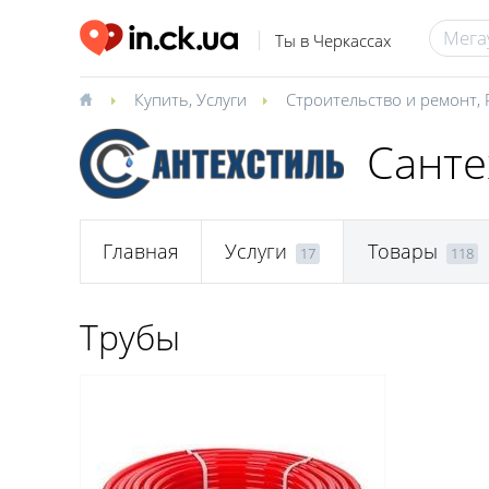
Ты в Черкассах
Купить
,
Услуги
Строительство и ремонт
,
Санте
Главная
Услуги
Товары
17
118
Трубы