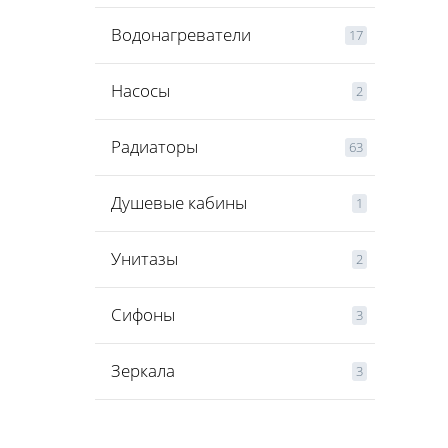
Водонагреватели
17
Насосы
2
Радиаторы
63
Душевые кабины
1
Унитазы
2
Сифоны
3
Зеркала
3