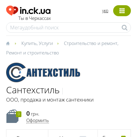
укр
Ты в Черкассах
Купить
,
Услуги
Строительство и ремонт
,
Ремонт и строительство
Сантехстиль
ООО, продажа и монтаж сантехники
0
грн.
0
Оформить