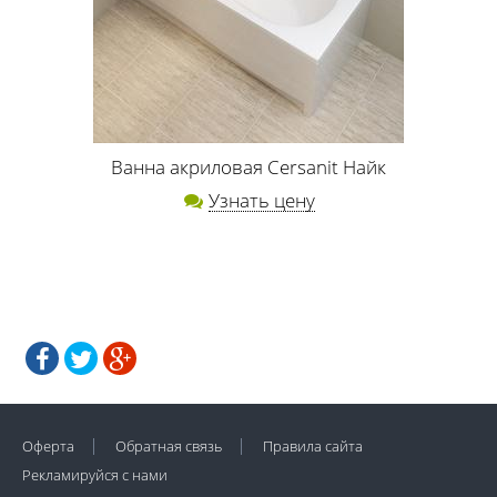
Ванна акриловая Cersanit Найк
Узнать цену
Оферта
Обратная связь
Правила сайта
Рекламируйся с нами