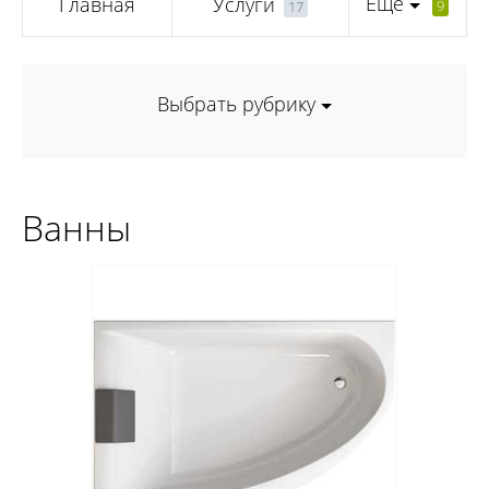
Еще
Главная
Услуги
9
17
Выбрать рубрику
Ванны