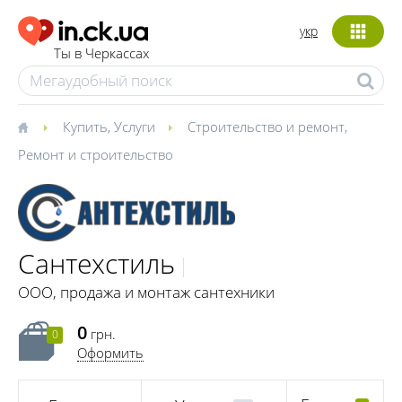
укр
Ты в Черкассах
Купить
,
Услуги
Строительство и ремонт
,
Ремонт и строительство
Сантехстиль
ООО, продажа и монтаж сантехники
0
грн.
0
Оформить