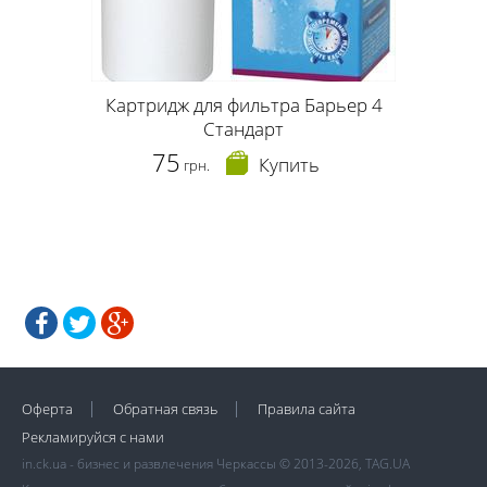
Картридж для фильтра Барьер 4
Стандарт
75
Купить
грн.
Оферта
Обратная связь
Правила сайта
Рекламируйся с нами
in.ck.ua - бизнес и развлечения Черкассы © 2013-2026, TAG.UA