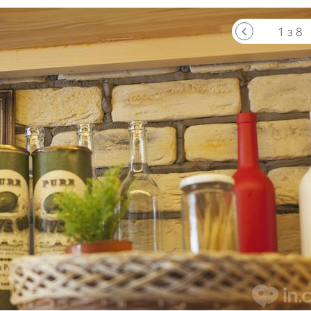
1 з 8