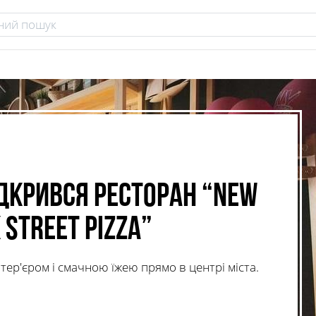
ідкрився ресторан “New
 Street Pizza”
тер'єром і смачною їжею прямо в центрі міста.