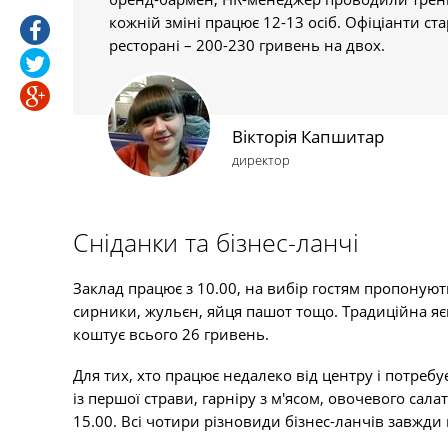
кожній зміні працює 12-13 осіб. Офіціанти с
ресторані – 200-230 гривень на двох.
Вікторія Капшитар
директор
Сніданки та бізнес-ланчі
Заклад працює з 10.00, на вибір гостям пропонують
сирники, жульєн, яйця пашот тощо. Традиційна яє
коштує всього 26 гривень.
Для тих, хто працює недалеко від центру і потребу
із першої страви, гарніру з м'ясом, овочевого сал
15.00. Всі чотири різновиди бізнес-ланчів завжди 