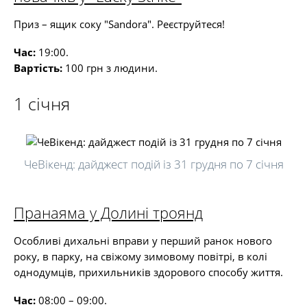
Приз – ящик соку "Sandora". Реєструйтеся!
Час:
19:00.
Вартість:
100 грн з людини.
1 січня
ЧеВікенд: дайджест подій із 31 грудня по 7 січня
Пранаяма у Долині троянд
Особливі дихальні вправи у перший ранок нового
року, в парку, на свіжому зимовому повітрі, в колі
однодумців, прихильників здорового способу життя.
Час:
08:00 – 09:00.