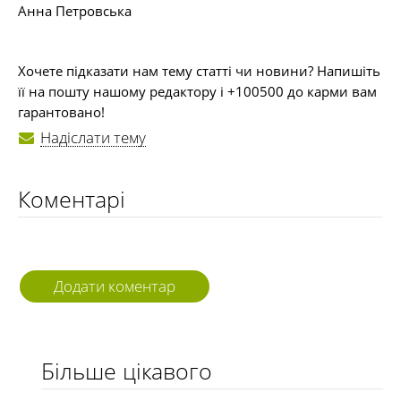
Анна Петровська
Хочете підказати нам тему статті чи новини? Напишіть
її на пошту нашому редактору і +100500 до карми вам
гарантовано!
Надіслати тему
Коментарі
Додати коментар
Більше цікавого