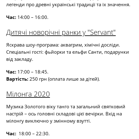
легенди про древні українські традиції та їх значення.
Час:
14:00 – 16:00.
Дитячі новорічні ранки у "Servant"
Яскрава шоу-програма: аквагрим, хімічні досліди.
Спеціальні гості: фьйорки та ельфи Санти, подарунки
від закладу.
Час:
17:00 – 18:45.
Вартість:
250 грн (оплата лише за дітей).
Мілонга 2020
Музика Золотого віку танго та загальний святковий
настрій – ось головні складові цієї вечірки. Вхід на
мілонгу виключно у змінному взутті.
Час:
18:00 – 22:30.