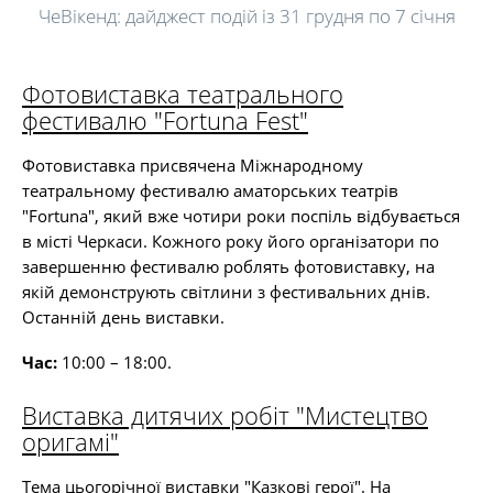
ЧеВікенд: дайджест подій із 31 грудня по 7 січня
Фотовиставка театрального
фестивалю "Fortuna Fest"
Фотовиставка присвячена Міжнародному
театральному фестивалю аматорських театрів
"Fortuna", який вже чотири роки поспіль відбувається
в місті Черкаси. Кожного року його організатори по
завершенню фестивалю роблять фотовиставку, на
якій демонструють світлини з фестивальних днів.
Останній день виставки.
Час:
10:00 – 18:00.
Виставка дитячих робіт "Мистецтво
оригамі"
Тема цьогорічної виставки "Казкові герої". На