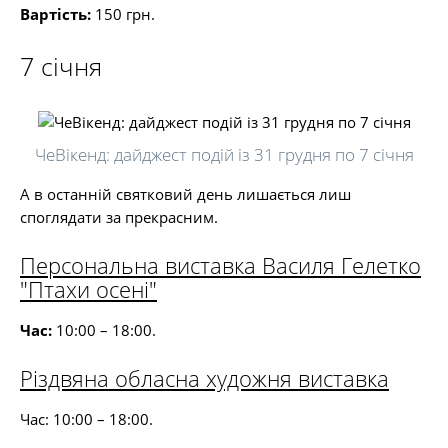
Вартість:
150 грн.
7 січня
ЧеВікенд: дайджест подій із 31 грудня по 7 січня
А в останній святковий день лишається лиш
споглядати за прекрасним.
Персональна виставка Василя Гелетко
"Птахи осені"
Час:
10:00 – 18:00.
Різдвяна обласна художня виставка
Час: 10:00 – 18:00.