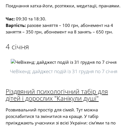
Поєднання хатха-йоги, розтяжки, медитації, пранаями.
Час:
09:30 та 18:30.
Вартість:
разове заняття – 100 грн, абонемент на 4
заняття – 350 грн, абонемент на 8 занять – 650 грн.
4 січня
ЧеВікенд: дайджест подій із 31 грудня по 7 січня
Різдвяний психологічний табір для
дітей і дорослих "Канікули душі"
Розвивальний простір для сімей. Тут можна
розслабитися та змінитися на краще. У табір
приїжджають учасники зі всієї України: сім'ями та по