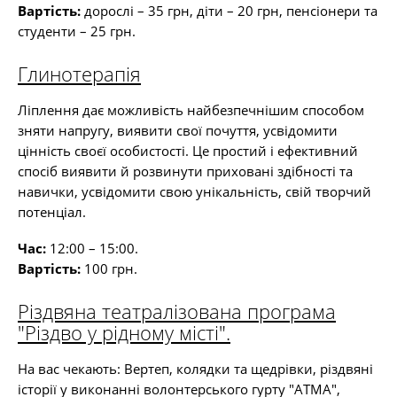
Вартість:
дорослі – 35 грн, діти – 20 грн, пенсіонери та
студенти – 25 грн.
Глинотерапія
Ліплення дає можливість найбезпечнішим способом
зняти напругу, виявити свої почуття, усвідомити
цінність своєї особистості. Це простий і ефективний
спосіб виявити й розвинути приховані здібності та
навички, усвідомити свою унікальність, свій творчий
потенціал.
Час:
12:00 – 15:00.
Вартість:
100 грн.
Різдвяна театралізована програма
"Різдво у рідному місті".
На вас чекають: Вертеп, колядки та щедрівки, різдвяні
історії у виконанні волонтерського гурту "АТМА",