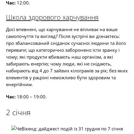
Час:
12:00.
Школа здорового харчування
Досі впевнені, що харчування не впливає на ваше
самопочуття та вигляд? Після зустрічі ви дізнаєтесь:
про збалансований сніданок сучасної людини та його
переваги; що категорично заборонено їсти зранку і
чому; які продукти вбивають наш організм, а які
забирають енергію; чому люди, які не снідають,
набирають від 4 до 7 зайвих кілограмів за рік; без яких
елементів у раціоні неможливо бути здоровим та
енергійним.
Час:
18:00 – 19:00.
2 січня