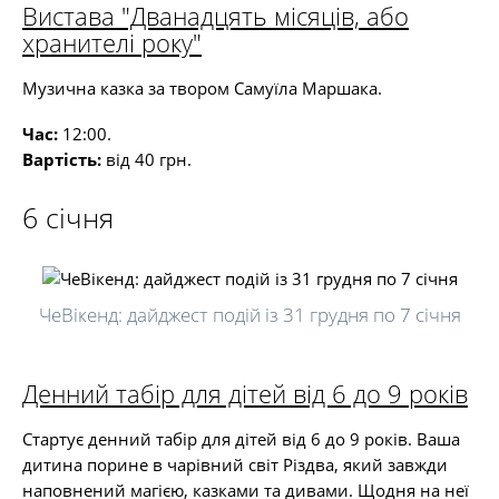
Вистава "Дванадцять місяців, або
хранителі року"
Музична казка за твором Самуїла Маршака.
Час:
12:00.
Вартість:
від 40 грн.
6 січня
ЧеВікенд: дайджест подій із 31 грудня по 7 січня
Денний табір для дітей від 6 до 9 років
Стартує денний табір для дітей від 6 до 9 років. Ваша
дитина порине в чарівний світ Різдва, який завжди
наповнений магією, казками та дивами. Щодня на неї