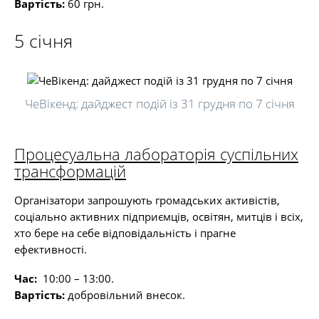
Вартість:
60 грн.
5 січня
ЧеВікенд: дайджест подій із 31 грудня по 7 січня
Процесуальна лабораторія суспільних
трансформацій
Організатори запрошують громадських активістів,
соціально активних підприємців, освітян, митців і всіх,
хто бере на себе відповідальність і прагне
ефективності.
Час:
10:00 – 13:00.
Вартість:
добровільний внесок.