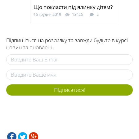
Що покласти під ялинку дітям?
16 грудня 2019
13426
2
Підпишіться на розсилку та завжди будьте в курсі
новин та оновлень
Підписатися!