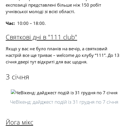
експозиції представлені більше ніж 150 робіт
учнівської молоді зі всієї області.
Час:
10:00 – 18:00.
Святкові дні в "111 club"
Якщо у вас не було планів на вечір, а святковий
настрій все ще триває – welcome до клубу “111”. До 13
січня двері тут відкриті для вас щодня.
3 січня
ЧеВікенд: дайджест подій із 31 грудня по 7 січня
Йога мікс