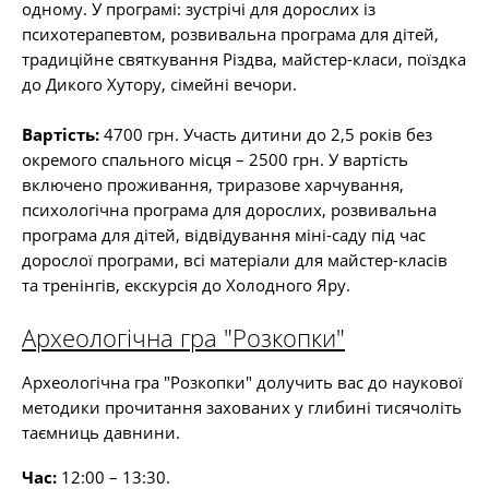
одному. У програмі: зустрічі для дорослих із
психотерапевтом, розвивальна програма для дітей,
традиційне святкування Різдва, майстер-класи, поїздка
до Дикого Хутору, сімейні вечори.
Вартість:
4700 грн. Участь дитини до 2,5 років без
окремого спального місця – 2500 грн. У вартість
включено проживання, триразове харчування,
психологічна програма для дорослих, розвивальна
програма для дітей, відвідування міні-саду під час
дорослої програми, всі матеріали для майстер-класів
та тренінгів, екскурсія до Холодного Яру.
Археологічна гра "Розкопки"
Археологічна гра "Розкопки" долучить вас до наукової
методики прочитання захованих у глибині тисячоліть
таємниць давнини.
Час:
12:00 – 13:30.