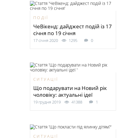
ПОДІЇ
ЧеВікенд: дайджест подій із 17
січня по 19 січня
17 січня 2020
1295
0
СИТУАЦІЇ
Що подарувати на Новий рік
чоловіку: актуальні ідеї
19 грудня 2019
41388
1
СИТУАЦІЇ