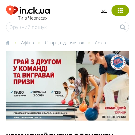
рус
Ти в Черкасах
Афіша
Спорт, відпочинок
Архів