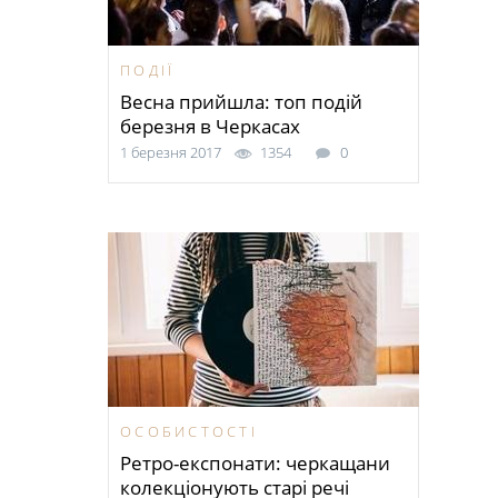
ПОДІЇ
Весна прийшла: топ подій
березня в Черкасах
1 березня 2017
1354
0
ОСОБИСТОСТІ
Ретро-експонати: черкащани
колекціонують старі речі