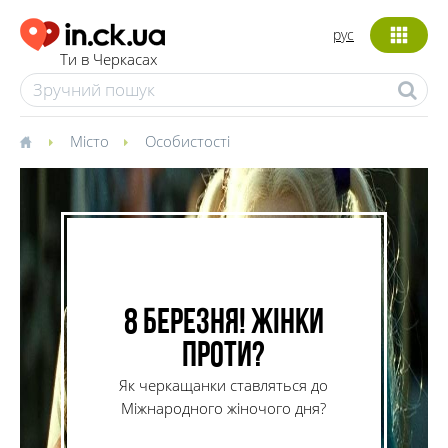
рус
Ти в Черкасах
Місто
Особистості
8 Березня! Жінки
проти?
Як черкащанки ставляться до
Міжнародного жіночого дня?