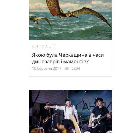
СИТУАЦІЇ
Якою була Черкащина в часи
динозаврів і мамонтів?
10 березня 2017
2894