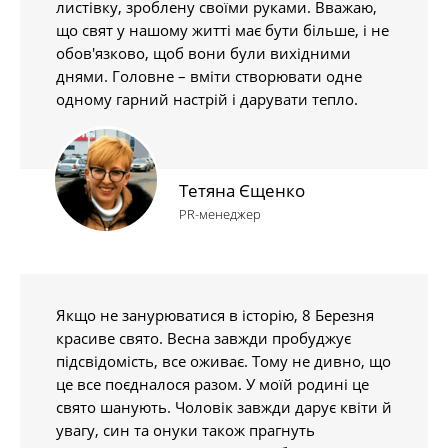
листівку, зроблену своїми руками. Вважаю,
що свят у нашому житті має бути більше, і не
обов'язково, щоб вони були вихідними
днями. Головне – вміти створювати одне
одному гарний настрій і дарувати тепло.
Тетяна Єщенко
PR-менеджер
Якщо не занурюватися в історію, 8 Березня
красиве свято. Весна завжди пробуджує
підсвідомість, все оживає. Тому не дивно, що
це все поєдналося разом. У моїй родині це
свято шанують. Чоловік завжди дарує квіти й
увагу, син та онуки також прагнуть