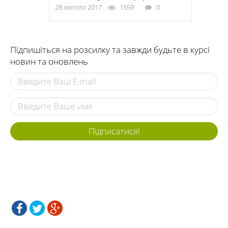
28 лютого 2017
1559
0
Підпишіться на розсилку та завжди будьте в курсі
новин та оновлень
Підписатися!