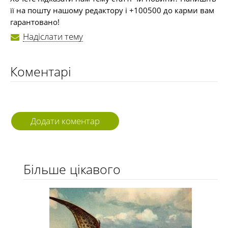
її на пошту нашому редактору і +100500 до карми вам
гарантовано!
Надіслати тему
Коментарі
Додати коментар
Більше цікавого