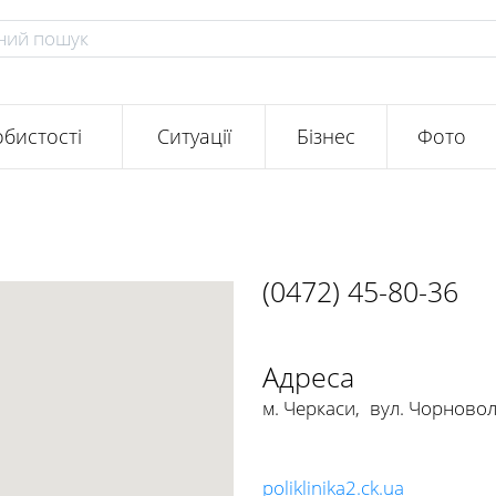
бистості
Ситуації
Бізнес
Фото
(0472) 45-80-36
Адреса
м. Черкаси
,
вул. Чорновол
poliklinika2.ck.ua