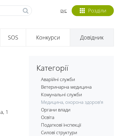
Розділи
рус
SOS
Конкурси
Довідник
Категорії
Аварійні служби
Ветеринарна медицина
Комунальні служби
Медицина, охорона здоров'я
Органи влади
а, 1
Освіта
Податкові інспекції
Силові структури