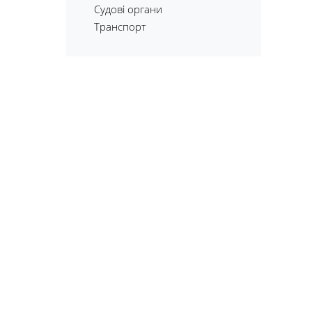
Судові органи
Транспорт