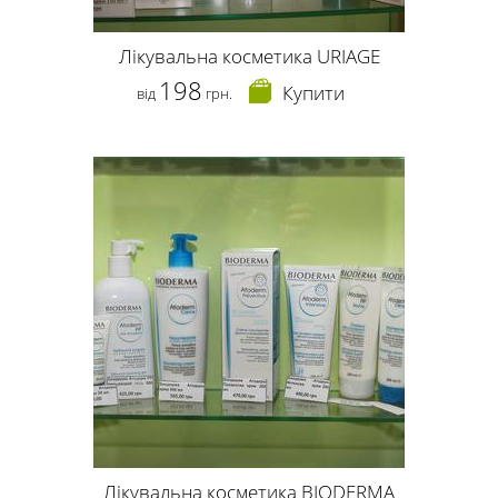
Лікувальна косметика URIAGE
198
Купити
від
грн.
Лікувальна косметика BIODERMA