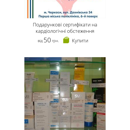
Подарункові сертифікати на
кардіологічні обстеження
50
Купити
від
грн.