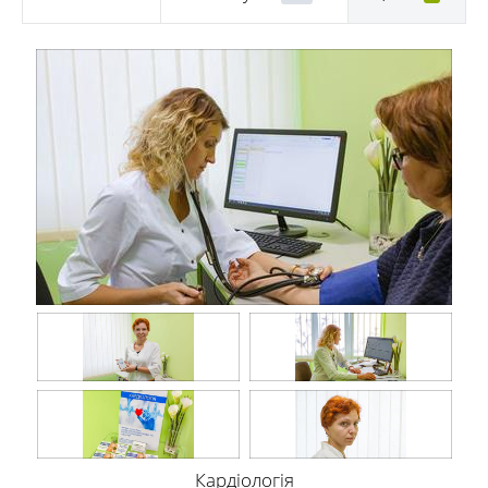
Кардіологія