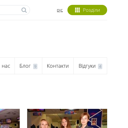
Розділи
рус
 нас
Блог
Контакти
Відгуки
9
4