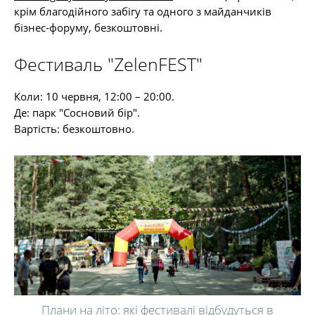
крім благодійного забігу та одного з майданчиків
бізнес-форуму, безкоштовні.
Фестиваль "ZelenFEST"
Коли: 10 червня, 12:00 – 20:00.
Де: парк "Сосновий бір".
Вартість: безкоштовно.
Плани на літо: які фестивалі відбудуться в