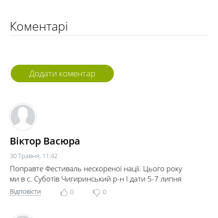
Коментарі
Додати коментар
Віктор Васюра
30 Травня, 11:42
Поправте Фестиваль нескореної нації. Цього року
ми в с. Суботів Чигиринський р-н І дати 5-7 липня
Відповісти
0
0