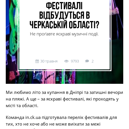
фестивалі
відбудуться в
Черкаській області?
Не проґавте яскраві музичні події.
30 травня
9793
2
Ми любимо літо за купання в Дніпрі та затишні вечори
на пляжі. А ще – за яскраві фестивалі, які проходять у
місті та області.
Команда in.ck.ua підготувала перелік фестивалів для
тих, хто не хоче або не може виїхати за межі