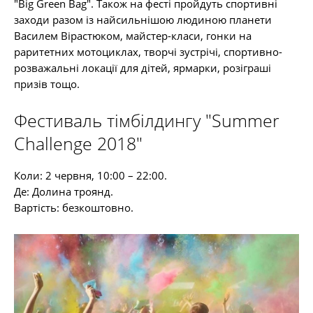
"Big Green Bag". Також на фесті пройдуть спортивні
заходи разом із найсильнішою людиною планети
Василем Вірастюком, майстер-класи, гонки на
раритетних мотоциклах, творчі зустрічі, спортивно-
розважальні локації для дітей, ярмарки, розіграші
призів тощо.
Фестиваль тімбілдингу "Summer
Challenge 2018"
Коли: 2 червня, 10:00 – 22:00.
Де: Долина троянд.
Вартість: безкоштовно.