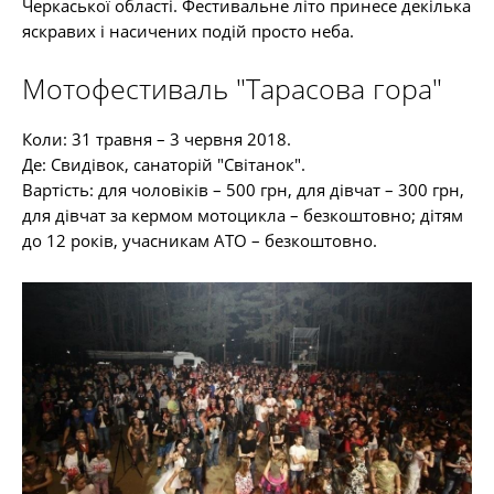
Черкаської області. Фестивальне літо принесе декілька
яскравих і насичених подій просто неба.
Мотофестиваль "Тарасова гора"
Коли: 31 травня – 3 червня 2018.
Де: Свидівок, санаторій "Світанок".
Вартість: для чоловіків – 500 грн, для дівчат – 300 грн,
для дівчат за кермом мотоцикла – безкоштовно; дітям
до 12 років, учасникам АТО – безкоштовно.