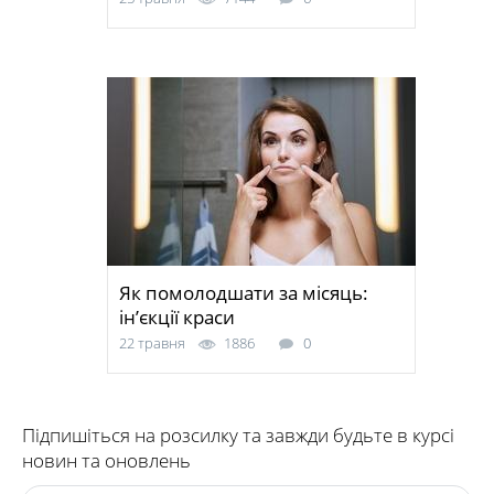
Як помолодшати за місяць:
ін’єкції краси
22 травня
1886
0
Підпишіться на розсилку та завжди будьте в курсі
новин та оновлень