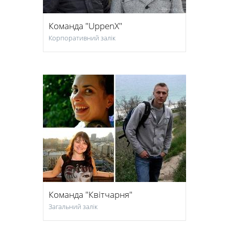
Команда "UppenX"
Корпоративний залік
Команда "Квітчарня"
Загальний залік