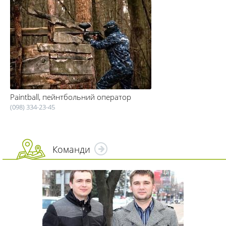
Paintball, пейнтбольний оператор
(098) 334-23-45
Команди