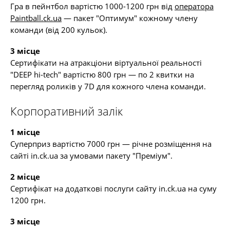
Гра в пейнтбол вартістю 1000-1200 грн від
оператора
Paintball.ck.ua
— пакет "Оптимум" кожному члену
команди (від 200 кульок).
3 місце
Сертифікати на атракціони віртуальної реальності
"DEEP hi-tech" вартістю 800 грн — по 2 квитки на
перегляд роликів у 7D для кожного члена команди.
Корпоративний залік
1 місце
Суперприз вартістю 7000 грн — річне розміщення на
сайті in.ck.ua за умовами пакету "Преміум".
2 місце
Сертифікат на додаткові послуги сайту in.ck.ua на суму
1200 грн.
3 місце