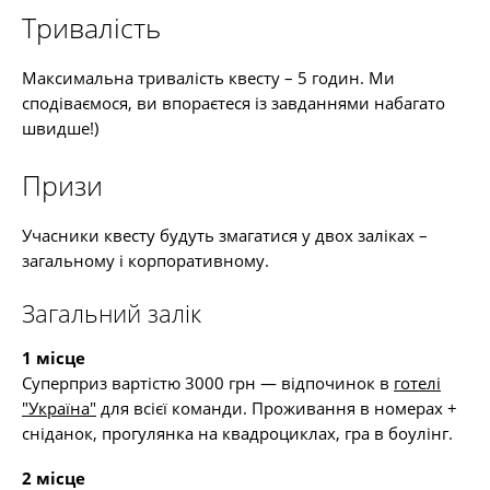
Тривалість
Максимальна тривалість квесту – 5 годин. Ми
сподіваємося, ви впораєтеся із завданнями набагато
швидше!)
Призи
Учасники квесту будуть змагатися у двох заліках –
загальному і корпоративному.
Загальний залік
1 місце
Суперприз вартістю 3000 грн — відпочинок в
готелі
"Україна"
для всієї команди. Проживання в номерах +
сніданок, прогулянка на квадроциклах, гра в боулінг.
2 місце