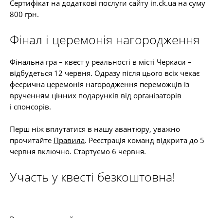
Сертифікат на додаткові послуги сайту in.ck.ua на суму
800 грн.
Фінал і церемонія нагородження
Фінальна гра – квест у реальності в місті Черкаси –
відбудеться 12 червня. Одразу після цього всіх чекає
феєрична церемонія нагородження переможців із
врученням цінних подарунків від організаторів
і спонсорів.
Перш ніж вплутатися в нашу авантюру, уважно
прочитайте
Правила
. Реєстрація команд відкрита до 5
червня включно.
Стартуємо
6 червня.
Участь у квесті безкоштовна!