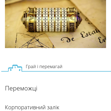
Грай і перемагай
Переможці
Корпоративний залік