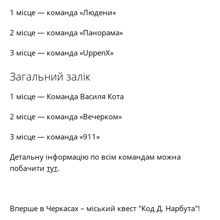
1 місце — команда «Людени»
2 місце — команда «Панорама»
3 місце — команда «UppenX»
Загальний залік
1 місце — Команда Василя Кота
2 місце — команда «Вечерком»
3 місце — команда «911»
Детальну інформацію по всім командам можна
побачити
тут
.
Вперше в Черкасах – міський квест "Код Д. Нарбута"!