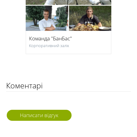
Команда "БанБас"
Корпоративний залік
Коментарі
Написати відгук