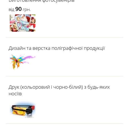
90
від
грн.
Дизайн та верстка поліграфічної продукції
Друк (кольоровий і чорно-білий) з будь-яких
носіїв