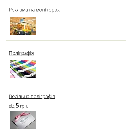
Реклама на моніторах
Поліграфія
Весільна поліграфія
5
від
грн.