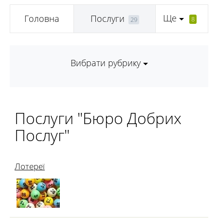
Ще
Головна
Послуги
8
29
Вибрати рубрику
Послуги "Бюро Добрих
Послуг"
Лотереї