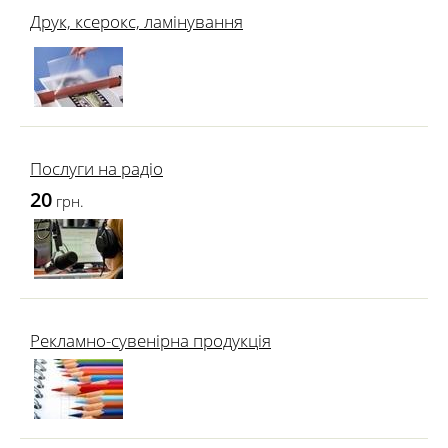
Друк, ксерокс, ламінування
Послуги на радіо
20
грн.
Рекламно-сувенірна продукція