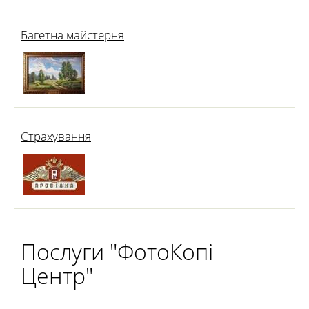
Багетна майстерня
Страхування
Послуги "ФотоКопі
Центр"