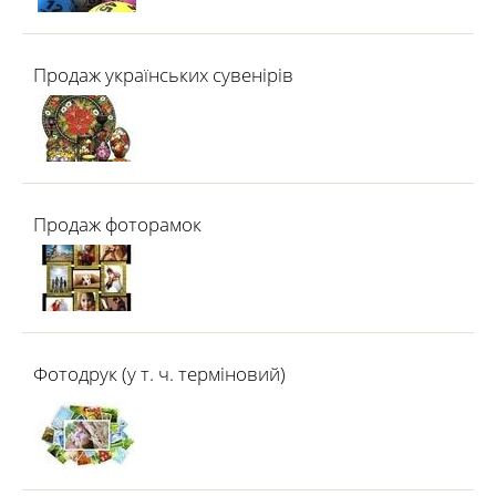
Продаж українських сувенірів
Продаж фоторамок
Фотодрук (у т. ч. терміновий)