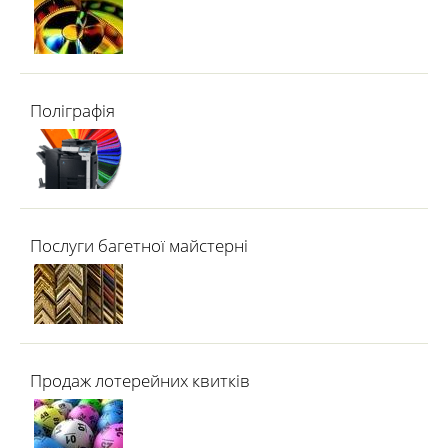
Поліграфія
Послуги багетної майстерні
Продаж лотерейних квитків