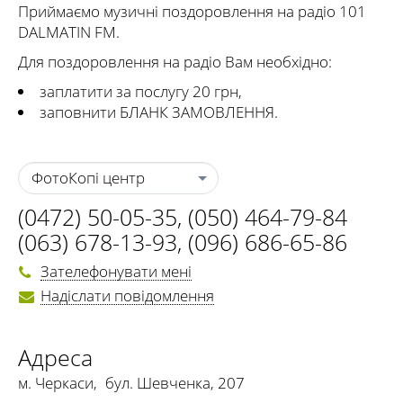
Приймаємо музичні поздоровлення на радіо 101
DALMATIN FM.
Для поздоровлення на радіо Вам необхідно:
заплатити за послугу 20 грн,
заповнити БЛАНК ЗАМОВЛЕННЯ.
ФотоКопі центр
(0472) 50-05-35
,
(050) 464-79-84
(063) 678-13-93
,
(096) 686-65-86
Зателефонувати мені
Надіслати повідомлення
Адреса
м. Черкаси
,
бул. Шевченка, 207