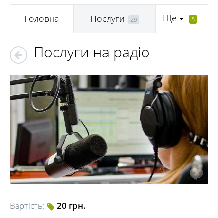
Ще
Головна
Послуги
8
29
Послуги на радіо
Вартість:
20 грн.