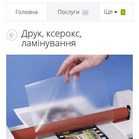
Ще
Головна
Послуги
8
29
Друк, ксерокс,
ламінування