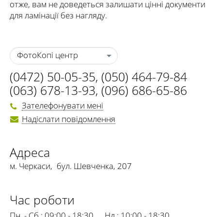
отже, вам не доведеться залишати цінні документи
для ламінації без нагляду.
ФотоКопі центр
(0472) 50-05-35
,
(050) 464-79-84
(063) 678-13-93
,
(096) 686-65-86
Зателефонувати мені
Надіслати повідомлення
Адреса
м. Черкаси
,
бул. Шевченка, 207
Час роботи
Пн. - Сб.:
09:00 - 18:30
Нд.:
10:00 - 18:30