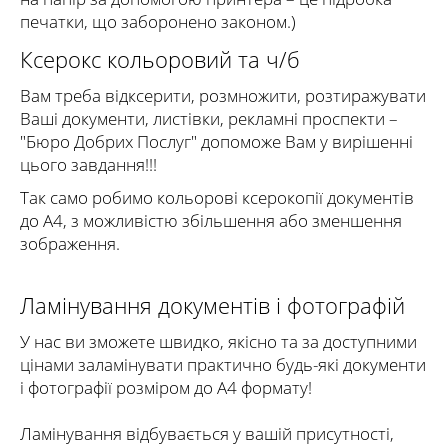
печатки, що заборонено законом.)
Ксерокс кольоровий та ч/б
Вам треба відксерити, розмножити, розтиражувати
Ваші документи, листівки, рекламні проспекти –
"Бюро Добрих Послуг" допоможе Вам у вирішенні
цього завдання!!!
Так само робимо кольорові ксерокопії документів
до А4, з можливістю збільшення або зменшення
зображення.
Ламінування документів і фотографій
У нас ви зможете швидко, якісно та за доступними
цінами заламінувати практично будь-які документи
і фотографії розміром до А4 формату!
Ламінування відбувається у вашій присутності,