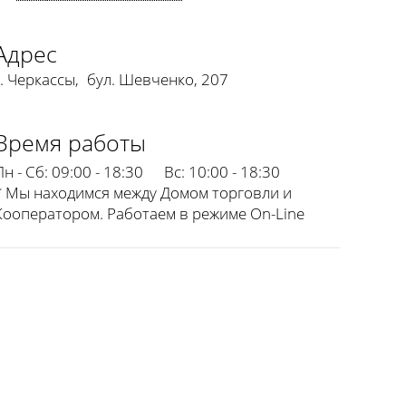
Адрес
г. Черкассы
,
бул. Шевченко, 207
Время работы
Пн - Сб:
09:00 - 18:30
Вс:
10:00 - 18:30
* Мы находимся между Домом торговли и
Кооператором. Работаем в режиме On-Line