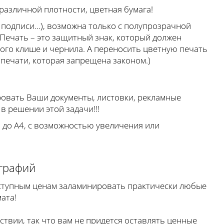
различной плотности, цветная бумага!
подписи...), возможна только с полупрозрачной
(Печать – это защитный знак, который должен
ого клише и чернила. А переносить цветную печать
 печати, которая запрещена законом.)
ровать Ваши документы, листовки, рекламные
в решении этой задачи!!!
 до А4, с возможностью увеличения или
графий
доступным ценам заламинировать практически любые
ата!
твии, так что вам не придется оставлять ценные