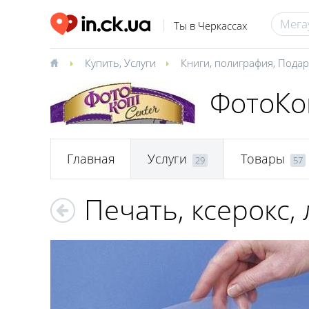
Ты в Черкассах
Купить
,
Услуги
Книги, полиграфия
,
Подар
ФотоКо
Главная
Услуги
Товары
29
57
Печать, ксерокс