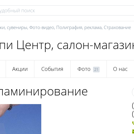
ки, сувениры
,
Фото-видео
,
Полиграфия, реклама
,
Страхование
пи Центр, салон-магази
Акции
События
Фото
О нас
21
, ламинирование