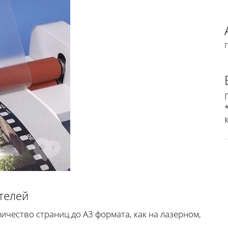
телей
ичество страниц до А3 формата, как на лазерном,