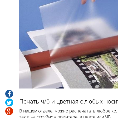
Печать ч/б и цветная с любых носи
В нашем отделе, можно распечатать любое кол
так и на струйном принтере, в цвете или ЧБ.