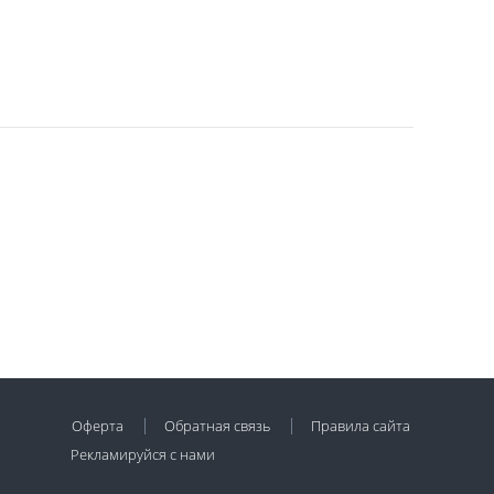
Оферта
Обратная связь
Правила сайта
Рекламируйся с нами