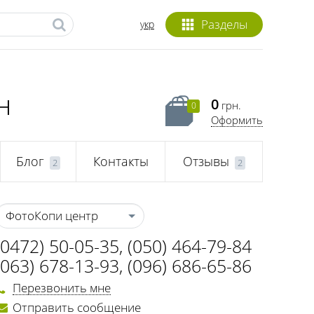
Разделы
укр
н
0
грн.
0
Оформить
Блог
Контакты
Отзывы
2
2
ФотоКопи центр
(0472) 50-05-35
,
(050) 464-79-84
(063) 678-13-93
,
(096) 686-65-86
Перезвонить мне
Отправить сообщение