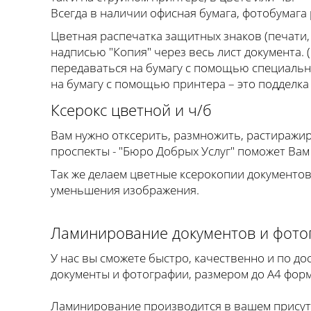
Всегда в наличии офисная бумага, фотобумага 
Цветная распечатка защитных знаков (печати, 
надписью "Копия" через весь лист документа. 
передаваться на бумагу с помощью специальн
на бумагу с помощью принтера – это подделка
Ксерокс цветной и ч/б
Вам нужно отксерить, размножить, растиражи
проспекты - "Бюро Добрых Услуг" поможет Вам 
Так же делаем цветные ксерокопии документов
уменьшения изображения.
Ламинирование документов и фото
У нас вы сможете быстро, качественно и по 
документы и фотографии, размером до А4 форм
Ламинирование производится в вашем присутс