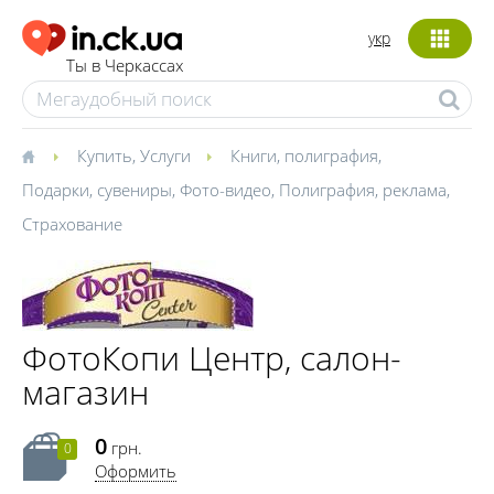
укр
Ты в Черкассах
Купить
,
Услуги
Книги, полиграфия
,
Подарки, сувениры
,
Фото-видео
,
Полиграфия, реклама
,
Страхование
ФотоКопи Центр, салон-
магазин
0
грн.
0
Оформить