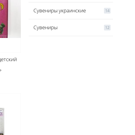
Сувениры украинские
14
Сувениры
12
детский
ь