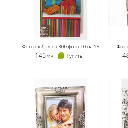
Фотоальбом на 300 фото 10 на 15
Фото
145
4
Купить
грн.