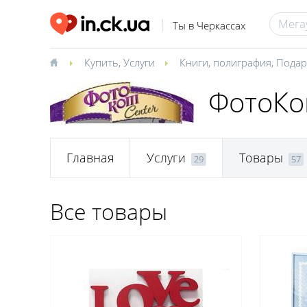
Ты в Черкассах
Купить
,
Услуги
Книги, полиграфия
,
Подар
ФотоКо
Главная
Услуги
Товары
29
57
Все товары