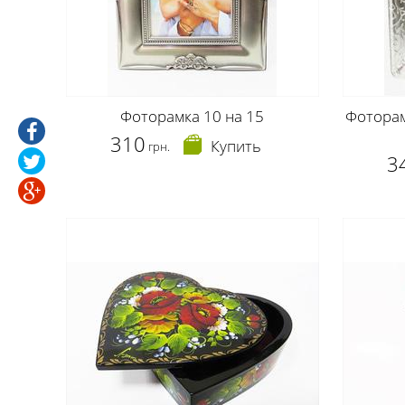
Фоторамка 10 на 15
Фоторам
310
Купить
грн.
3