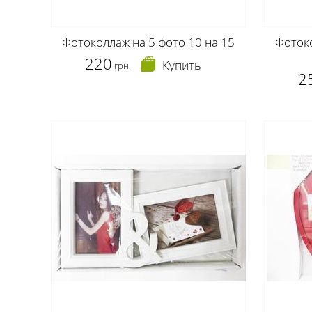
Фотоколлаж на 5 фото 10 на 15
Фотоко
220
Купить
грн.
2