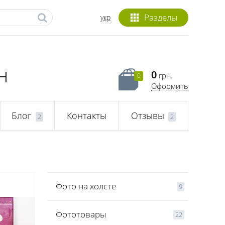
Разделы
укр
н
0
грн.
0
Оформить
Блог
Контакты
Отзывы
2
2
Фото на холсте
9
Фототовары
22