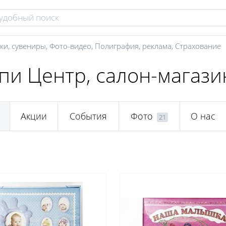
ки, сувениры
,
Фото-видео
,
Полиграфия, реклама
,
Страхование
пи Центр, салон-магази
Акции
События
Фото
О нас
21