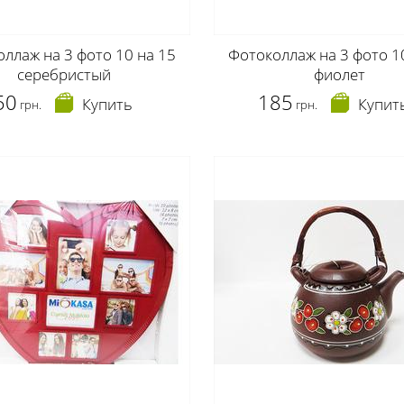
ллаж на 3 фото 10 на 15
Фотоколлаж на 3 фото 1
серебристый
фиолет
50
185
Купить
Купит
грн.
грн.