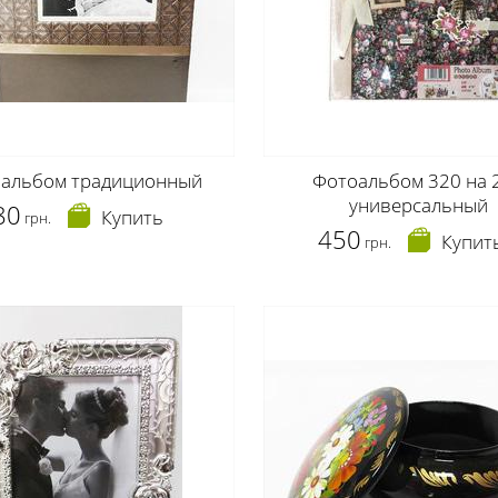
альбом традиционный
Фотоальбом 320 на 
универсальный
80
Купить
грн.
450
Купит
грн.