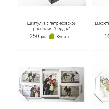
Шкатулка с петриковской
Емкост
росписью "Сердце"
250
1
Купить
грн.