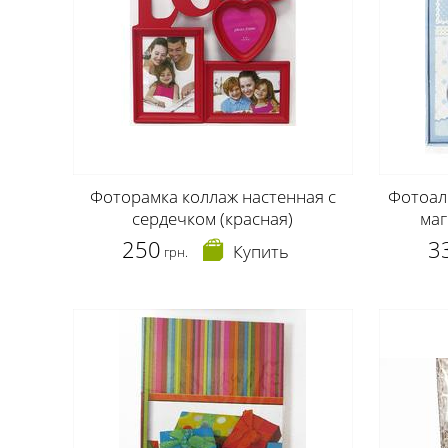
Фоторамка коллаж настенная с
Фотоал
сердечком (красная)
ма
250
3
Купить
грн.