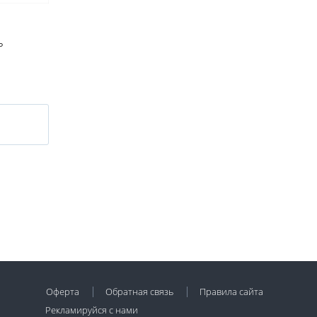
ь
Оферта
Обратная связь
Правила сайта
Рекламируйся с нами