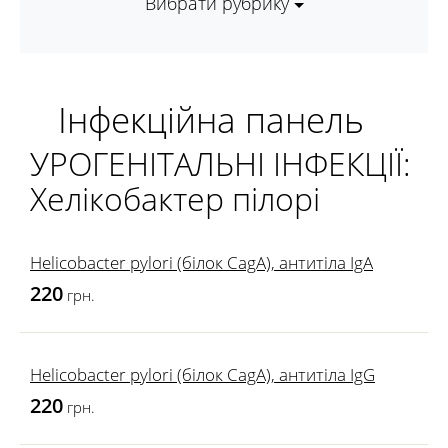
Вибрати рубрику
Інфекційна панель
УРОГЕНІТАЛЬНІ ІНФЕКЦІЇ:
Хелікобактер пілорі
Helicobacter pylori (білок CagA), антитіла IgA
220
грн.
Helicobacter pylori (білок CagA), антитіла IgG
220
грн.