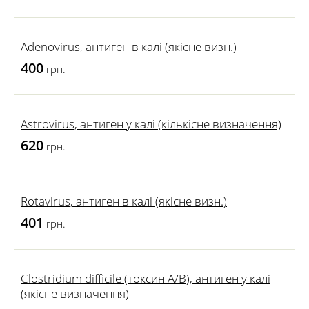
Adenovirus, антиген в калі (якісне визн.)
400
грн.
Astrovirus, антиген у калі (кількісне визначення)
620
грн.
Rotavirus, антиген в калі (якісне визн.)
401
грн.
Clostridium difficile (токсин A/B), антиген у калі
(якісне визначення)