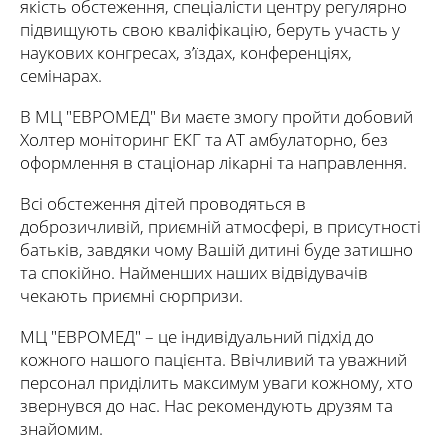
якість обстеження, спеціалісти центру регулярно
підвищують свою кваліфікацію, беруть участь у
наукових конгресах, з’їздах, конференціях,
семінарах.
В МЦ "ЕВРОМЕД" Ви маєте змогу пройти добовий
Холтер моніторинг ЕКГ та АТ амбулаторно, без
оформлення в стаціонар лікарні та направлення.
Всі обстеження дітей проводяться в
доброзичливій, приємній атмосфері, в присутності
батьків, завдяки чому Вашій дитині буде затишно
та спокійно. Найменших наших відвідувачів
чекають приємні сюрпризи.
МЦ "ЕВРОМЕД" – це індивідуальний підхід до
кожного нашого пацієнта. Ввічливий та уважний
персонал приділить максимум уваги кожному, хто
звернувся до нас. Нас рекомендують друзям та
знайомим.