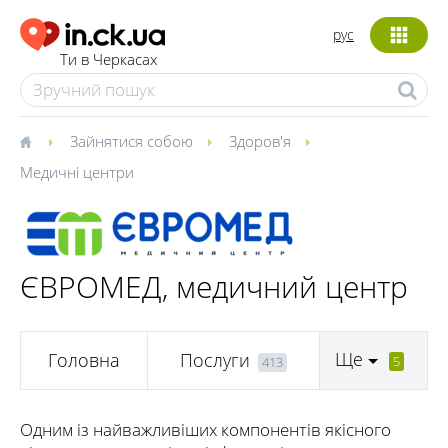
рус
Ти в Черкасах
Зайнятися собою
Здоров'я
Медичні центри
ЄВРОМЕД, медичний центр
Ще
Головна
Послуги
5
413
Одним із найважливіших компонентів якісного