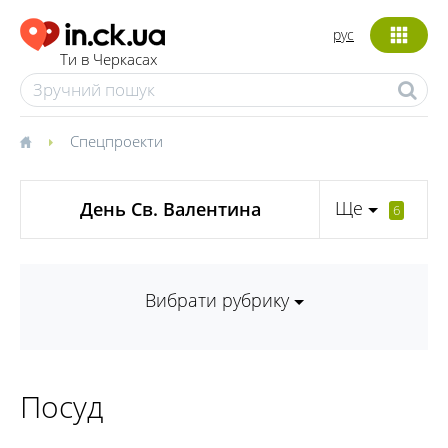
рус
Ти в Черкасах
Спецпроекти
Ще
День Св. Валентина
6
Вибрати рубрику
Посуд