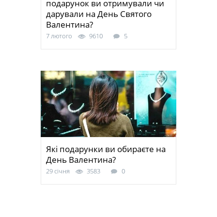
подарунок ви отримували чи
дарували на День Святого
Валентина?
7 лютого
9610
5
Які подарунки ви обираєте на
День Валентина?
29 січня
3583
0