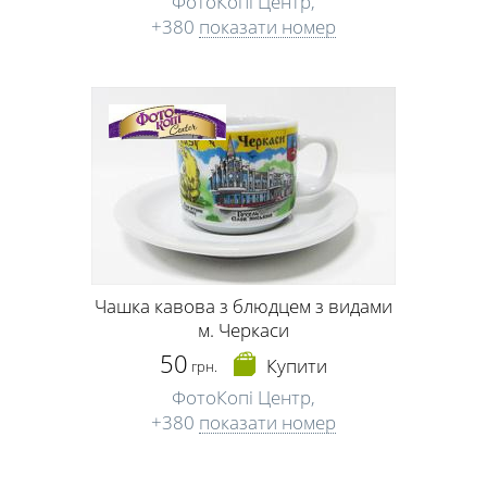
ФотоКопі Центр,
+380
показати номер
Чашка кавова з блюдцем з видами
м. Черкаси
50
Купити
грн.
ФотоКопі Центр,
+380
показати номер