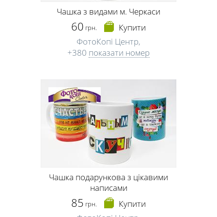
Чашка з видами м. Черкаси
60
Купити
грн.
ФотоКопі Центр,
+380
показати номер
Чашка подарункова з цікавими
написами
85
Купити
грн.