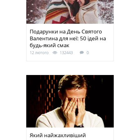
Подарунки на День Святого
Валентина для неї: 50 ідей на
будь-який смак
12 лютого
132443
0
Який найжахливіший