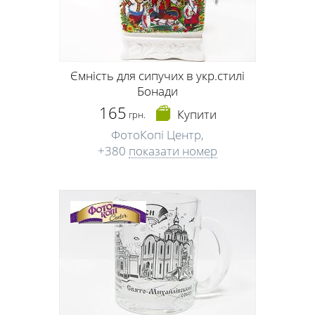
Ємність для сипучих в укр.стилі
Бонади
165
Купити
грн.
ФотоКопі Центр,
+380
показати номер