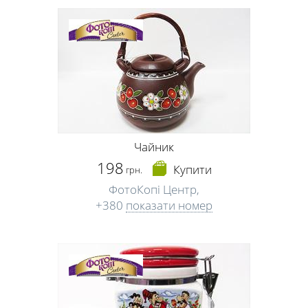
Чайник
198
Купити
грн.
ФотоКопі Центр,
+380
показати номер