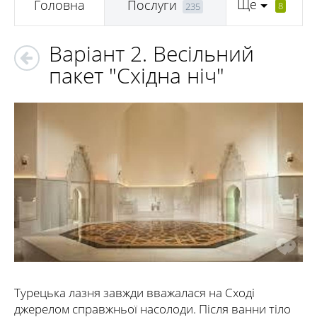
Ще
Головна
Послуги
8
235
Варіант 2. Весільний
пакет "Східна ніч"
Турецька лазня завжди вважалася на Сході
джерелом справжньої насолоди. Після ванни тіло