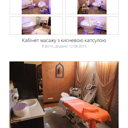
Кабінет масажу з кисневою капсулою
8 фото, додано 12.08.2015