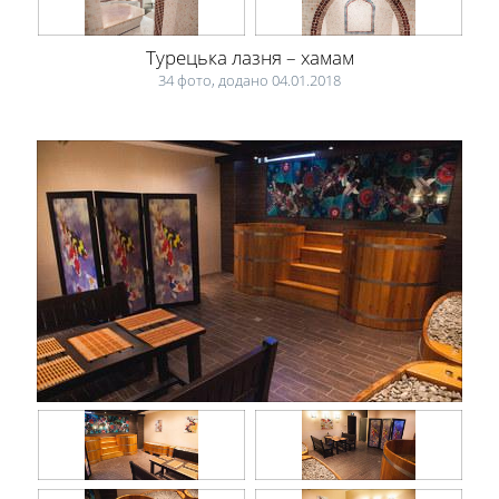
Турецька лазня – хамам
34 фото, додано 04.01.2018