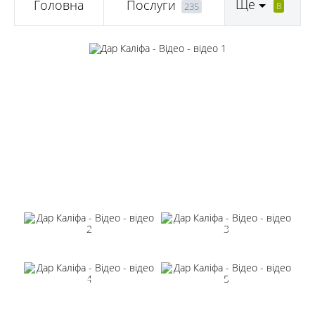
Ще
Головна
Послуги
8
235