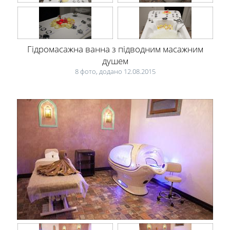
Гідромасажна ванна з підводним масажним
душем
8 фото, додано 12.08.2015