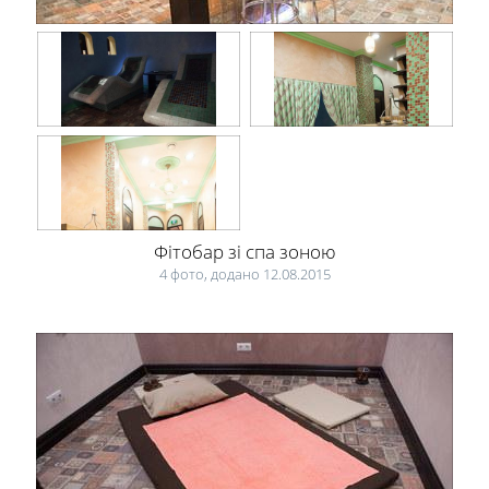
Фітобар зі спа зоною
4 фото, додано 12.08.2015