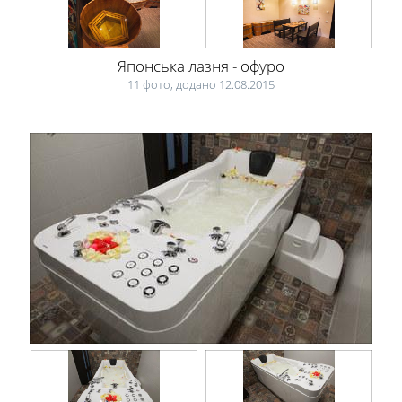
Японська лазня - офуро
11 фото, додано 12.08.2015