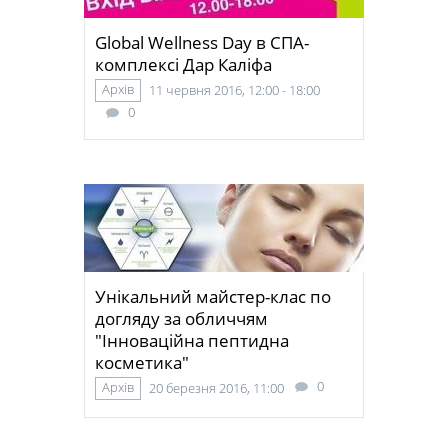
Global Wellness Day в СПА-
комплексі Дар Каліфа
Архів
11 червня 2016, 12:00 - 18:00
0
Унікальний майстер-клас по
догляду за обличчям
"Інноваційна пептидна
косметика"
0
Архів
20 березня 2016, 11:00