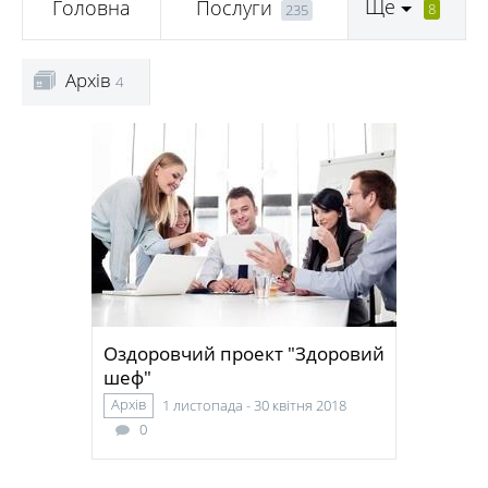
Ще
Головна
Послуги
8
235
Архів
4
Оздоровчий проект "Здоровий
шеф"
Архів
1 листопада - 30 квітня 2018
0