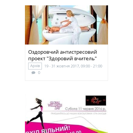
Оздоровчий антистресовий
проект "Здоровий вчитель"
Архів
19 - 31 жовтня 2017, 09:00 - 21:00
0