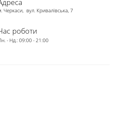
Адреса
м. Черкаси
,
вул. Кривалівська, 7
Час роботи
н. - Нд.:
09:00 - 21:00