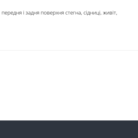
ередня і задня поверхня стегна, сідниці, живіт,