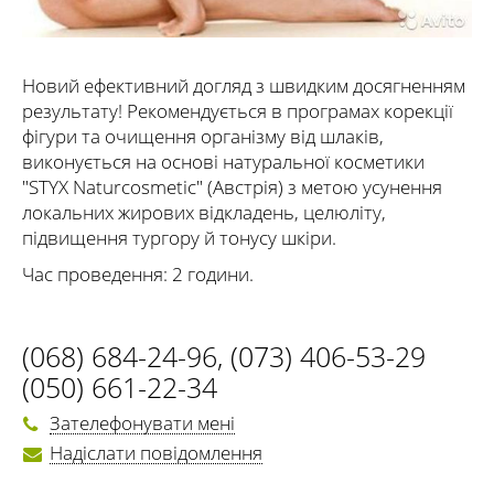
Новий ефективний догляд з швидким досягненням
результату! Рекомендується в програмах корекції
фігури та очищення організму від шлаків,
виконується на основі натуральної косметики
"STYX Naturcosmetic" (Австрія) з метою усунення
локальних жирових відкладень, целюліту,
підвищення тургору й тонусу шкіри.
Час проведення: 2 години.
(068) 684-24-96
,
(073) 406-53-29
(050) 661-22-34
Зателефонувати мені
Надіслати повідомлення