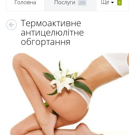
Ще
Головна
Послуги
8
235
Термоактивне
антицелюлітне
обгортання