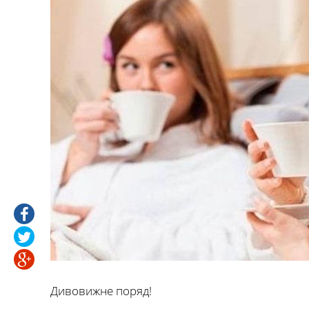
Дивовижне поряд!