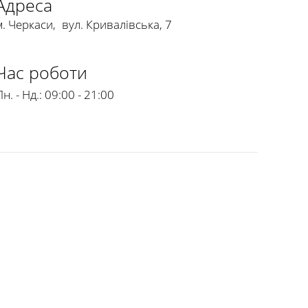
Адреса
м. Черкаси
,
вул. Кривалівська, 7
Час роботи
н. - Нд.:
09:00 - 21:00