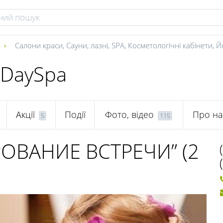
Салони краси
,
Сауни, лазні
,
SPA
,
Косметологічні кабінети
,
Йо
 DaySpa
Акції
Події
Фото, відео
Про на
5
115
ОВАНИЕ ВСТРЕЧИ” (2