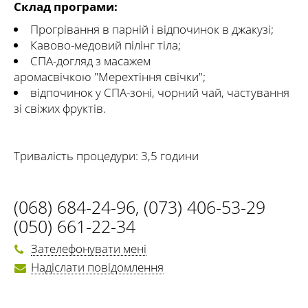
Склад програми:
Прогрівання в парній і відпочинок в джакузі;
Кавово-медовий пілінг тіла;
СПА-догляд з масажем
аромасвічкою "Мерехтіння свічки";
відпочинок у СПА-зоні, чорний чай, частування
зі свіжих фруктів.
Тривалість процедури: 3,5 години
(068) 684-24-96
,
(073) 406-53-29
(050) 661-22-34
Зателефонувати мені
Надіслати повідомлення