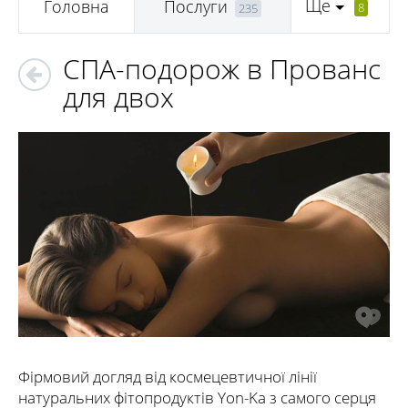
Ще
Головна
Послуги
8
235
СПА-подорож в Прованс
для двох
Фірмовий догляд від космецевтичної лінії
натуральних фітопродуктів Yon-Ka з самого серця