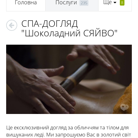
Ще
Головна
Послуги
8
235
СПА-ДОГЛЯД
"Шоколадний СЯЙВО"
Це ексклюзивний догляд за обличчям та тілом для
вишуканих леді. Ми запрошуємо Вас в золотий світ