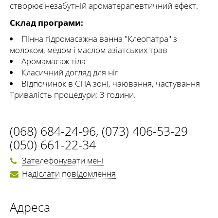
створює незабутній ароматерапевтичний ефект.
Склад програми:
Пінна гідромасажна ванна "Клеопатра" з
молоком, медом і маслом азіатських трав
Аромамасаж тіла
Класичний догляд для ніг
Відпочинок в СПА зоні, чаювання, частування
Тривалість процедури: 3 години.
(068) 684-24-96
,
(073) 406-53-29
(050) 661-22-34
Зателефонувати мені
Надіслати повідомлення
Адреса