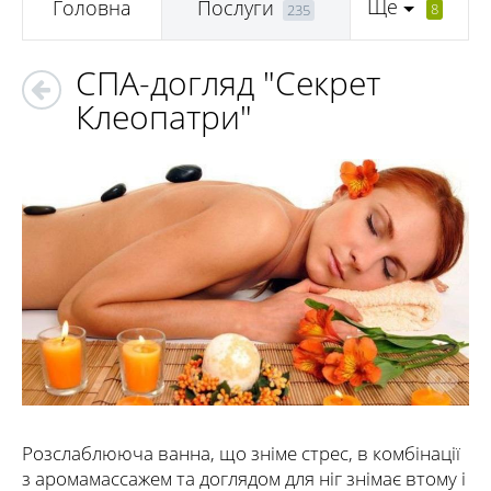
Ще
Головна
Послуги
8
235
СПА-догляд "Секрет
Клеопатри"
Розслаблююча ванна, що зніме стрес, в комбінації
з аромамассажем та доглядом для ніг знімає втому і