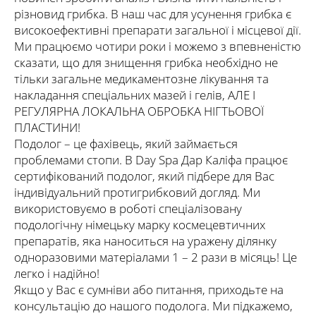
різновид грибка. В наш час для усунення грибка є
високоефективні препарати загальної і місцевої дії.
Ми працюємо чотири роки і можемо з впевненістю
сказати, що для знищення грибка необхідно не
тільки загальне медикаментозне лікування та
накладання спеціальних мазей і гелів, АЛЕ І
РЕГУЛЯРНА ЛОКАЛЬНА ОБРОБКА НІГТЬОВОЇ
ПЛАСТИНИ!
Подолог – це фахівець, який займається
проблемами стопи. В Day Spa Дар Каліфа працює
сертифікований подолог, який підбере для Вас
індивідуальний протигрибковий догляд. Ми
використовуємо в роботі спеціалізовану
подологічну німецьку марку космецевтичних
препаратів, яка наноситься на уражену ділянку
одноразовими матеріалами 1 – 2 рази в місяць! Це
легко і надійно!
Якщо у Вас є сумніви або питання, приходьте на
консультацію до нашого подолога. Ми підкажемо,