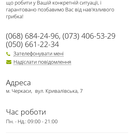
що робити у Вашій конкретній ситуації, і
гарантовано позбавимо Вас від нав'язливого
грибка!
(068) 684-24-96
,
(073) 406-53-29
(050) 661-22-34
Зателефонувати мені
Надіслати повідомлення
Адреса
м. Черкаси
,
вул. Кривалівська, 7
Час роботи
Пн. - Нд.:
09:00 - 21:00