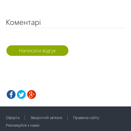
Коментарі
Написати відгук
Оферта
Зворотній зв'язок
Правила сайту
Рекламуйся з нами